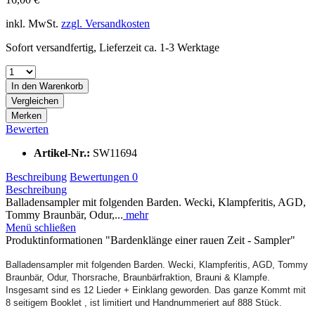
inkl. MwSt.
zzgl. Versandkosten
Sofort versandfertig, Lieferzeit ca. 1-3 Werktage
In den
Warenkorb
Vergleichen
Merken
Bewerten
Artikel-Nr.:
SW11694
Beschreibung
Bewertungen
0
Beschreibung
Balladensampler mit folgenden Barden. Wecki, Klampferitis, AGD,
Tommy Braunbär, Odur,...
mehr
Menü schließen
Produktinformationen "Bardenklänge einer rauen Zeit - Sampler"
Balladensampler mit folgenden Barden. Wecki, Klampferitis, AGD, Tommy
Braunbär, Odur, Thorsrache, Braunbärfraktion, Brauni & Klampfe.
Insgesamt sind es 12 Lieder + Einklang geworden. Das ganze Kommt mit
8 seitigem Booklet , ist limitiert und Handnummeriert auf 888 Stück.