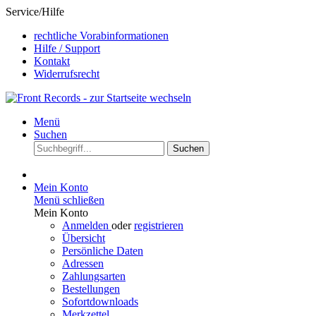
Service/Hilfe
rechtliche Vorabinformationen
Hilfe / Support
Kontakt
Widerrufsrecht
Menü
Suchen
Suchen
Mein Konto
Menü schließen
Mein Konto
Anmelden
oder
registrieren
Übersicht
Persönliche Daten
Adressen
Zahlungsarten
Bestellungen
Sofortdownloads
Merkzettel