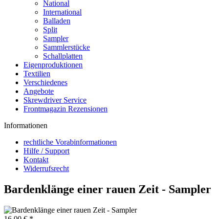
National
International
Balladen
Split
Sampler
Sammlerstücke
Schallplatten
Eigenproduktionen
Textilien
Verschiedenes
Angebote
Skrewdriver Service
Frontmagazin Rezensionen
Informationen
rechtliche Vorabinformationen
Hilfe / Support
Kontakt
Widerrufsrecht
Bardenklänge einer rauen Zeit - Sampler
16,00 € *