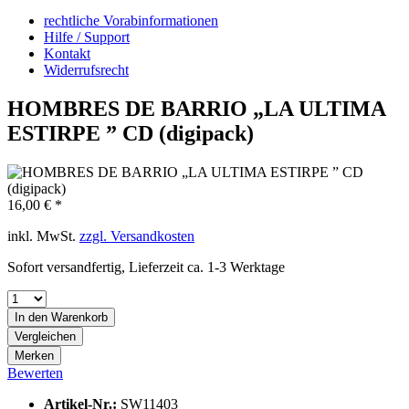
rechtliche Vorabinformationen
Hilfe / Support
Kontakt
Widerrufsrecht
HOMBRES DE BARRIO „LA ULTIMA
ESTIRPE ” CD (digipack)
16,00 € *
inkl. MwSt.
zzgl. Versandkosten
Sofort versandfertig, Lieferzeit ca. 1-3 Werktage
In den
Warenkorb
Vergleichen
Merken
Bewerten
Artikel-Nr.:
SW11403