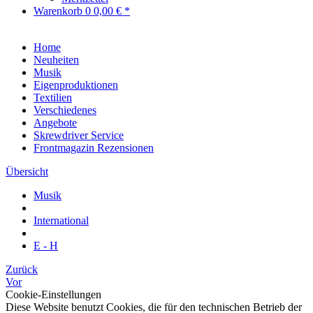
Warenkorb
0
0,00 € *
Home
Neuheiten
Musik
Eigenproduktionen
Textilien
Verschiedenes
Angebote
Skrewdriver Service
Frontmagazin Rezensionen
Übersicht
Musik
International
E - H
Zurück
Vor
Cookie-Einstellungen
Diese Website benutzt Cookies, die für den technischen Betrieb der