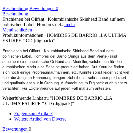
Beschreibung
Bewertungen
0
Beschreibung
Erschienen bei Olifant : Kolumbianische Skinhead Band auf nem
polnischen Label. Hombres del...
mehr
Menü schließen
Produktinformationen "HOMBRES DE BARRIO „LA ULTIMA
ESTIRPE ” CD (digipack)"
Erschienen bei Olifant : Kolumbianische Skinhead Band auf nem
polnischen Label. Hombres del Barrio (Jungs aus dem Viertel) sind
scheinbar eine unpoliitsche Oi Band aus Medellin, welche nun für den
europäischen Markt eine Scheibe produziert haben. Auf Youtube finden
sich noch einige Probreaumaufnahmen, etc. Konnte sonst leider nicht viel
über die Jungs in Erinnerung bringen. Scheibe ist sehr sauber produziert
und qualitativ absolut in Ordnung. Aufmachung im Digipack auch nicht zu
verachten. Für Exotenfreunde auf jeden Fall mal zum antesten.
Weiterführende Links zu "HOMBRES DE BARRIO „LA
ULTIMA ESTIRPE ” CD (digipack)"
Fragen zum Artikel?
Weitere Artikel von Diverse
Bewertungen
0