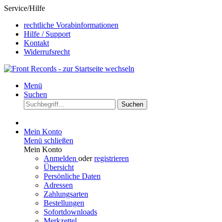
Service/Hilfe
rechtliche Vorabinformationen
Hilfe / Support
Kontakt
Widerrufsrecht
Menü
Suchen
Suchen
Mein Konto
Menü schließen
Mein Konto
Anmelden
oder
registrieren
Übersicht
Persönliche Daten
Adressen
Zahlungsarten
Bestellungen
Sofortdownloads
Merkzettel