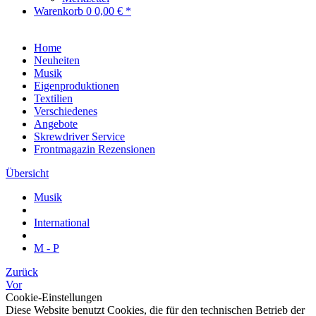
Warenkorb
0
0,00 € *
Home
Neuheiten
Musik
Eigenproduktionen
Textilien
Verschiedenes
Angebote
Skrewdriver Service
Frontmagazin Rezensionen
Übersicht
Musik
International
M - P
Zurück
Vor
Cookie-Einstellungen
Diese Website benutzt Cookies, die für den technischen Betrieb der