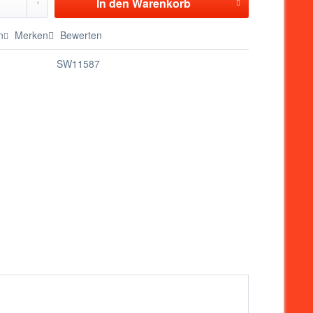
In den
Warenkorb
n
Merken
Bewerten
SW11587