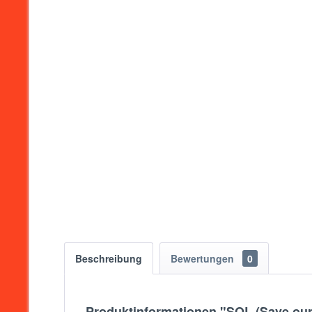
Beschreibung
Bewertungen
0
Produktinformationen "SOL (Save our 