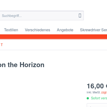
Textilien
Verschiedenes
Angebote
Skrewdriver Ser
 T
on the Horizon
16,00 
inkl. MwSt.
zzgl
Sofort vers