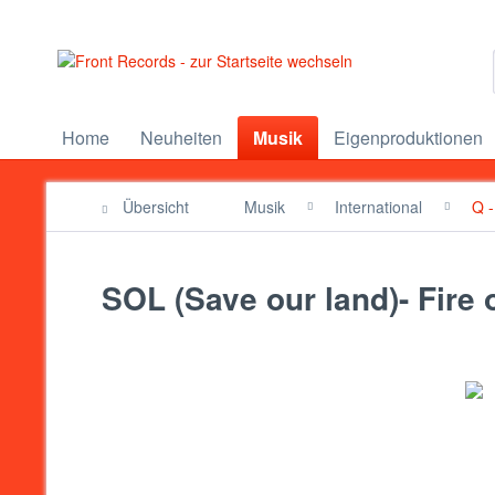
Home
Neuheiten
Musik
Eigenproduktionen
Übersicht
Musik
International
Q -
SOL (Save our land)- Fire 