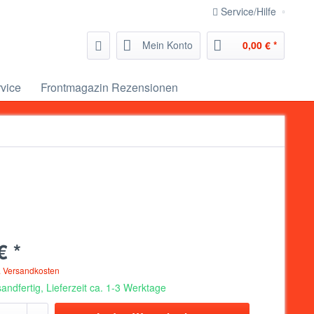
Service/Hilfe
Mein Konto
0,00 € *
vice
Frontmagazin Rezensionen
€ *
. Versandkosten
andfertig, Lieferzeit ca. 1-3 Werktage