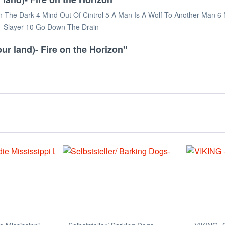
In The Dark 4 Mind Out Of Cintrol 5 A Man Is A Wolf To Another Man 6
 – Slayer 10 Go Down The Drain
r land)- Fire on the Horizon"