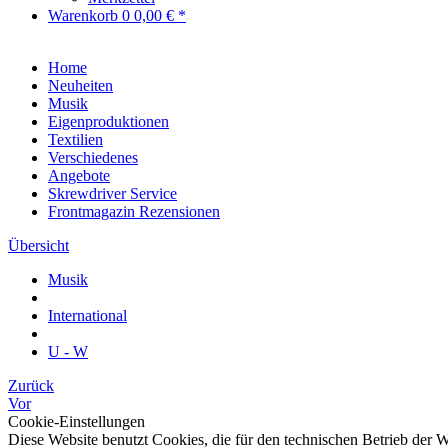
Warenkorb
0
0,00 € *
Home
Neuheiten
Musik
Eigenproduktionen
Textilien
Verschiedenes
Angebote
Skrewdriver Service
Frontmagazin Rezensionen
Übersicht
Musik
International
U - W
Zurück
Vor
Cookie-Einstellungen
Diese Website benutzt Cookies, die für den technischen Betrieb der W