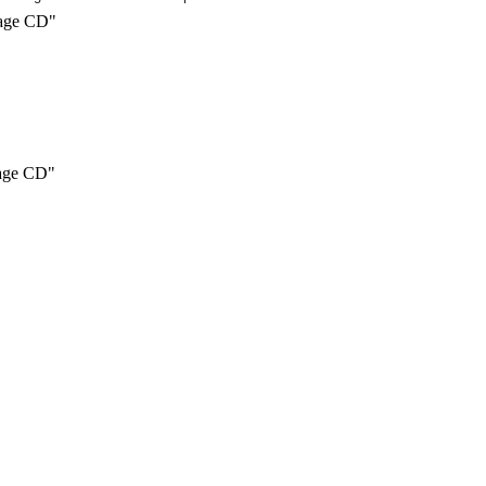
lage CD"
lage CD"