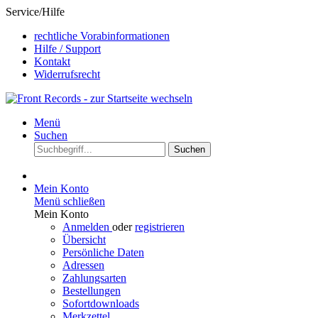
Service/Hilfe
rechtliche Vorabinformationen
Hilfe / Support
Kontakt
Widerrufsrecht
Menü
Suchen
Suchen
Mein Konto
Menü schließen
Mein Konto
Anmelden
oder
registrieren
Übersicht
Persönliche Daten
Adressen
Zahlungsarten
Bestellungen
Sofortdownloads
Merkzettel