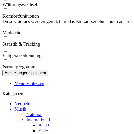
Währungswechsel
Komfortfunktionen
Diese Cookies werden genutzt um das Einkaufserlebnis noch ansprech
Merkzettel
Statistik & Tracking
Endgeräteerkennung
Partnerprogramm
Menü schließen
Kategorien
Neuheiten
Musik
National
International
A - D
E - H