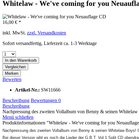
Whitelaw - We've coming for you Neuaufl
16,00 € *
inkl. MwSt.
zzgl. Versandkosten
Sofort versandfertig, Lieferzeit ca. 1-3 Werktage
In den
Warenkorb
Vergleichen
Merken
Bewerten
Artikel-Nr.:
SW11666
Beschreibung
Bewertungen
0
Beschreibung
Nachpressung des zweiten Vollalbum von Benny & seinen Whitelaw B
Menü schließen
Produktinformationen "Whitelaw - We've coming for you Neuauflag
Nachpressung des zweiten Vollalbum von Benny & seinen Whitelaw Boys! Geb
Bei dieser Version gibt es noch die Lieder der G.B.T. Vol.1 Split CD obendra