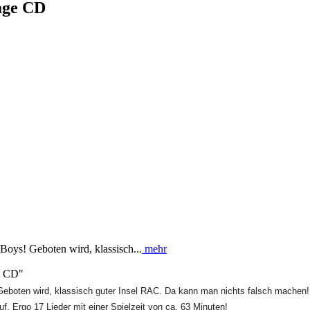
age CD
oys! Geboten wird, klassisch...
mehr
e CD"
oten wird, klassisch guter Insel RAC. Da kann man nichts falsch machen! Bei
uf. Ergo 17 Lieder mit einer Spielzeit von ca. 63 Minuten!