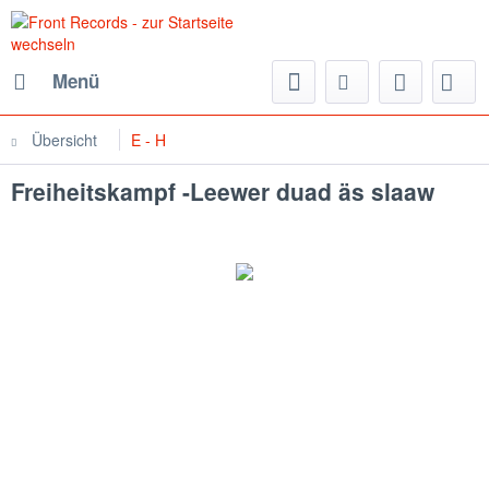
Menü
Übersicht
E - H
Freiheitskampf -Leewer duad äs slaaw