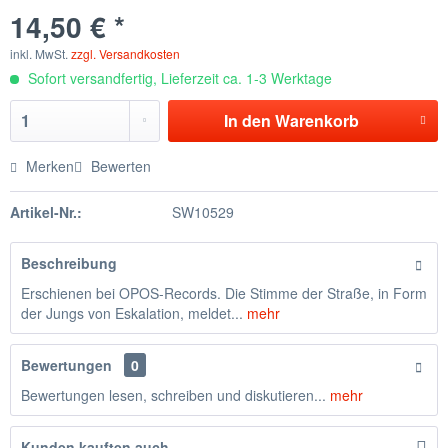
14,50 € *
inkl. MwSt.
zzgl. Versandkosten
Sofort versandfertig, Lieferzeit ca. 1-3 Werktage
In den
Warenkorb
Merken
Bewerten
Artikel-Nr.:
SW10529
Beschreibung
Erschienen bei OPOS-Records. Die Stimme der Straße, in Form
der Jungs von Eskalation, meldet...
mehr
Bewertungen
0
Bewertungen lesen, schreiben und diskutieren...
mehr
Kunden kauften auch