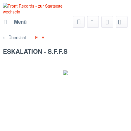
Menü
Übersicht
E - H
ESKALATION - S.F.F.S