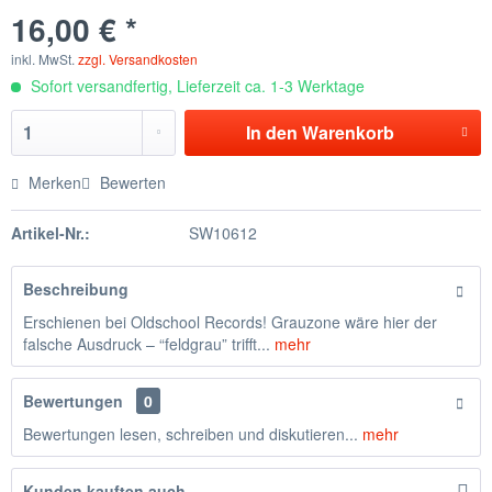
16,00 € *
inkl. MwSt.
zzgl. Versandkosten
Sofort versandfertig, Lieferzeit ca. 1-3 Werktage
In den
Warenkorb
Merken
Bewerten
Artikel-Nr.:
SW10612
Beschreibung
Erschienen bei Oldschool Records! Grauzone wäre hier der
falsche Ausdruck – “feldgrau” trifft...
mehr
Bewertungen
0
Bewertungen lesen, schreiben und diskutieren...
mehr
Kunden kauften auch