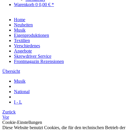
Warenkorb
0
0,00 € *
Home
Neuheiten
Musik
Eigenproduktionen
Textilien
Verschiedenes
Angebote
Skrewdriver Service
Frontmagazin Rezensionen
Übersicht
Musik
National
I - L
Zurück
Vor
Cookie-Einstellungen
Diese Website benutzt Cookies, die für den technischen Betrieb der