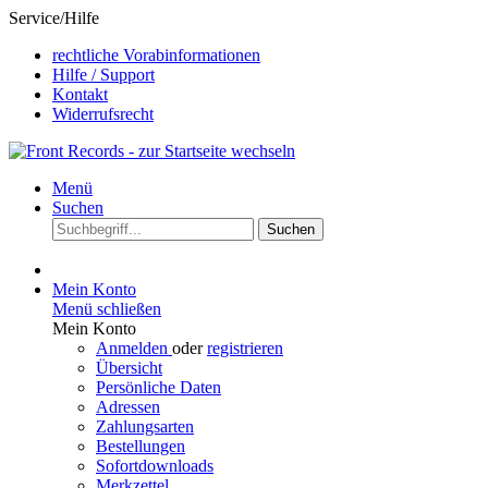
Service/Hilfe
rechtliche Vorabinformationen
Hilfe / Support
Kontakt
Widerrufsrecht
Menü
Suchen
Suchen
Mein Konto
Menü schließen
Mein Konto
Anmelden
oder
registrieren
Übersicht
Persönliche Daten
Adressen
Zahlungsarten
Bestellungen
Sofortdownloads
Merkzettel