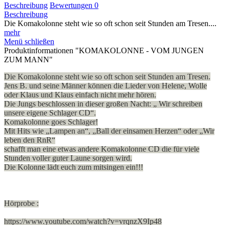
Beschreibung
Bewertungen
0
Beschreibung
Die Komakolonne steht wie so oft schon seit Stunden am Tresen....
mehr
Menü schließen
Produktinformationen "KOMAKOLONNE - VOM JUNGEN
ZUM MANN"
Die Komakolonne steht wie so oft schon seit Stunden am Tresen.
Jens B. und seine Männer können die Lieder von Helene, Wolle
oder Klaus und Klaus einfach nicht mehr hören.
Die Jungs beschlossen in dieser großen Nacht: „ Wir schreiben
unsere eigene Schlager CD“.
Komakolonne goes Schlager!
Mit Hits wie „Lampen an“, „Ball der einsamen Herzen“ oder „Wir
leben den RnR“
schafft man eine etwas andere Komakolonne CD die für viele
Stunden voller guter Laune sorgen wird.
Die Kolonne lädt euch zum mitsingen ein!!!
Hörprobe :
https://www.youtube.com/watch?v=vrqnzX9Ip48