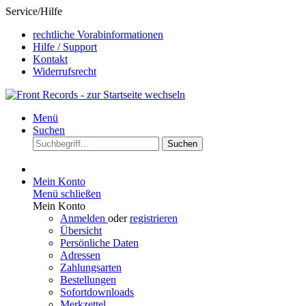
Service/Hilfe
rechtliche Vorabinformationen
Hilfe / Support
Kontakt
Widerrufsrecht
Menü
Suchen
Suchen
Mein Konto
Menü schließen
Mein Konto
Anmelden
oder
registrieren
Übersicht
Persönliche Daten
Adressen
Zahlungsarten
Bestellungen
Sofortdownloads
Merkzettel