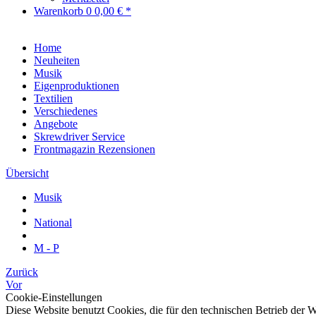
Warenkorb
0
0,00 € *
Home
Neuheiten
Musik
Eigenproduktionen
Textilien
Verschiedenes
Angebote
Skrewdriver Service
Frontmagazin Rezensionen
Übersicht
Musik
National
M - P
Zurück
Vor
Cookie-Einstellungen
Diese Website benutzt Cookies, die für den technischen Betrieb der W