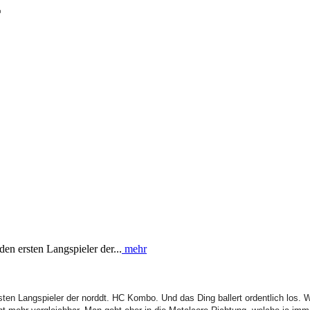
E
en ersten Langspieler der...
mehr
"
ten Langspieler der norddt. HC Kombo. Und das Ding ballert ordentlich los. W