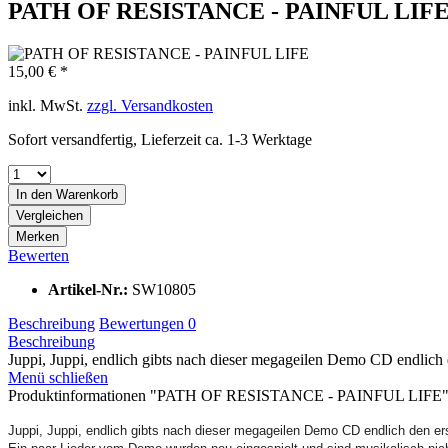
PATH OF RESISTANCE - PAINFUL LIF
15,00 € *
inkl. MwSt.
zzgl. Versandkosten
Sofort versandfertig, Lieferzeit ca. 1-3 Werktage
In den
Warenkorb
Vergleichen
Merken
Bewerten
Artikel-Nr.:
SW10805
Beschreibung
Bewertungen
0
Beschreibung
Juppi, Juppi, endlich gibts nach dieser megageilen Demo CD endlich d
Menü schließen
Produktinformationen "PATH OF RESISTANCE - PAINFUL LIFE
Juppi, Juppi, endlich gibts nach dieser megageilen Demo CD endlich den ers