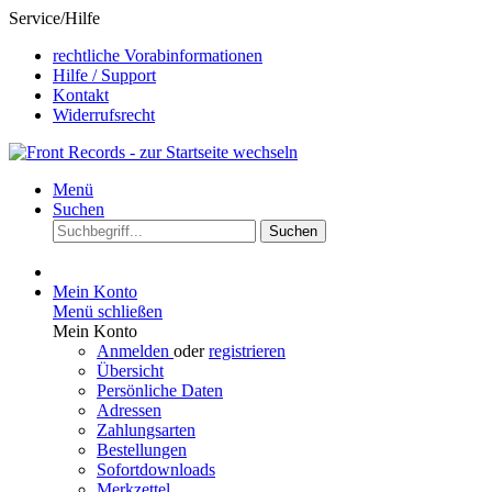
Service/Hilfe
rechtliche Vorabinformationen
Hilfe / Support
Kontakt
Widerrufsrecht
Menü
Suchen
Suchen
Mein Konto
Menü schließen
Mein Konto
Anmelden
oder
registrieren
Übersicht
Persönliche Daten
Adressen
Zahlungsarten
Bestellungen
Sofortdownloads
Merkzettel