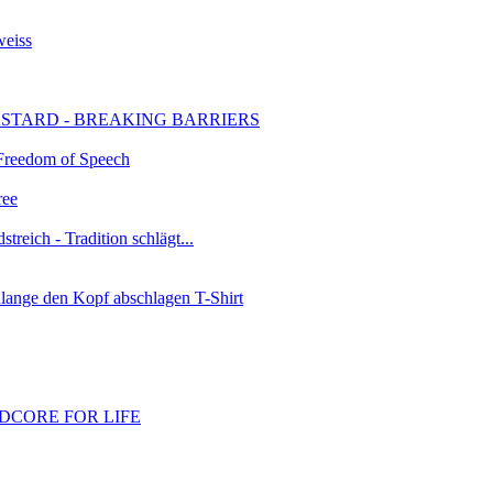
weiss
STARD - BREAKING BARRIERS
 Freedom of Speech
ree
treich - Tradition schlägt...
ange den Kopf abschlagen T-Shirt
DCORE FOR LIFE