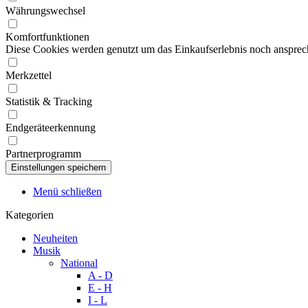
Währungswechsel
Komfortfunktionen
Diese Cookies werden genutzt um das Einkaufserlebnis noch ansprech
Merkzettel
Statistik & Tracking
Endgeräteerkennung
Partnerprogramm
Menü schließen
Kategorien
Neuheiten
Musik
National
A - D
E - H
I - L