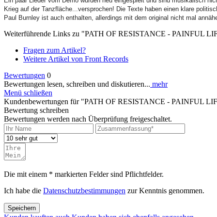
Ein paar Lieder vom Demo wurden neu eingespielt und sind musikalisch nicht 
Krieg auf der Tanzfläche...versprochen! Die Texte haben einen klare politis
Paul Burnley ist auch enthalten, allerdings mit dem original nicht mal annäh
Weiterführende Links zu "PATH OF RESISTANCE - PAINFUL LI
Fragen zum Artikel?
Weitere Artikel von Front Records
Bewertungen
0
Bewertungen lesen, schreiben und diskutieren...
mehr
Menü schließen
Kundenbewertungen für "PATH OF RESISTANCE - PAINFUL LI
Bewertung schreiben
Bewertungen werden nach Überprüfung freigeschaltet.
Die mit einem * markierten Felder sind Pflichtfelder.
Ich habe die
Datenschutzbestimmungen
zur Kenntnis genommen.
Speichern