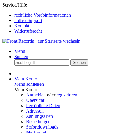
Service/Hilfe
rechtliche Vorabinformationen
Hilfe / Support
Kontakt
Widerrufsrecht
Menü
Suchen
Suchen
Mein Konto
Menü schließen
Mein Konto
Anmelden
oder
registrieren
Übersicht
Persönliche Daten
Adressen
Zahlungsarten
Bestellungen
Sofortdownloads
Merkzettel