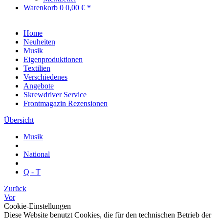
Warenkorb
0
0,00 € *
Home
Neuheiten
Musik
Eigenproduktionen
Textilien
Verschiedenes
Angebote
Skrewdriver Service
Frontmagazin Rezensionen
Übersicht
Musik
National
Q - T
Zurück
Vor
Cookie-Einstellungen
Diese Website benutzt Cookies, die für den technischen Betrieb der