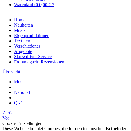
Warenkorb
0
0,00 € *
Home
Neuheiten
Musik
Eigenproduktionen
Textilien
Verschiedenes
Angebote
Skrewdriver Service
Frontmagazin Rezensionen
Übersicht
Musik
National
Q - T
Zurück
Vor
Cookie-Einstellungen
Diese Website benutzt Cookies, die für den technischen Betrieb der