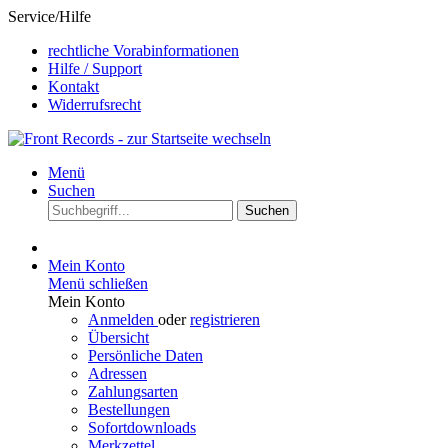
Service/Hilfe
rechtliche Vorabinformationen
Hilfe / Support
Kontakt
Widerrufsrecht
Menü
Suchen
Suchen
Mein Konto
Menü schließen
Mein Konto
Anmelden
oder
registrieren
Übersicht
Persönliche Daten
Adressen
Zahlungsarten
Bestellungen
Sofortdownloads
Merkzettel