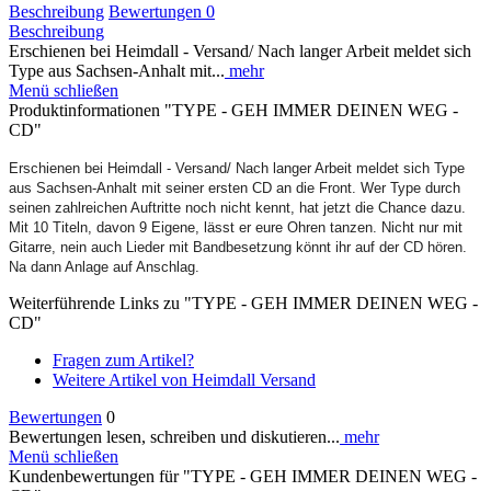
Beschreibung
Bewertungen
0
Beschreibung
Erschienen bei Heimdall - Versand/ Nach langer Arbeit meldet sich
Type aus Sachsen-Anhalt mit...
mehr
Menü schließen
Produktinformationen "TYPE - GEH IMMER DEINEN WEG -
CD"
Erschienen bei Heimdall - Versand/ Nach langer Arbeit meldet sich Type
aus Sachsen-Anhalt mit seiner ersten CD an die Front. Wer Type durch
seinen zahlreichen Auftritte noch nicht kennt, hat jetzt die Chance dazu.
Mit 10 Titeln, davon 9 Eigene, lässt er eure Ohren tanzen. Nicht nur mit
Gitarre, nein auch Lieder mit Bandbesetzung könnt ihr auf der CD hören.
Na dann Anlage auf Anschlag.
Weiterführende Links zu "TYPE - GEH IMMER DEINEN WEG -
CD"
Fragen zum Artikel?
Weitere Artikel von Heimdall Versand
Bewertungen
0
Bewertungen lesen, schreiben und diskutieren...
mehr
Menü schließen
Kundenbewertungen für "TYPE - GEH IMMER DEINEN WEG -