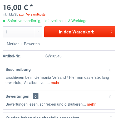
16,00 € *
inkl. MwSt.
zzgl. Versandkosten
Sofort versandfertig, Lieferzeit ca. 1-3 Werktage
In den
Warenkorb
Merken
Bewerten
Artikel-Nr.:
SW10943
Beschreibung
Erschienen beim Germania Versand / Hier nun das erste, lang
erwartete, Vollalbum von...
mehr
Bewertungen
0
Bewertungen lesen, schreiben und diskutieren...
mehr
Kunden haben sich ebenfalls angesehen