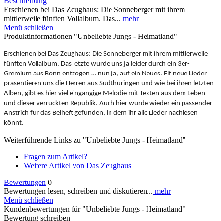
Beschreibung
Erschienen bei Das Zeughaus: Die Sonneberger mit ihrem
mittlerweile fünften Vollalbum. Das...
mehr
Menü schließen
Produktinformationen "Unbeliebte Jungs - Heimatland"
Erschienen bei Das Zeughaus: Die Sonneberger mit ihrem mittlerweile
fünften Vollalbum. Das letzte wurde uns ja leider durch ein 3er-
Gremium aus Bonn entzogen … nun ja, auf ein Neues. Elf neue Lieder
präsentieren uns die Herren aus Südthüringen und wie bei ihren letzten
Alben, gibt es hier viel eingängige Melodie mit Texten aus dem Leben
und dieser verrückten Republik. Auch hier wurde wieder ein passender
Anstrich für das Beiheft gefunden, in dem ihr alle Lieder nachlesen
könnt.
Weiterführende Links zu "Unbeliebte Jungs - Heimatland"
Fragen zum Artikel?
Weitere Artikel von Das Zeughaus
Bewertungen
0
Bewertungen lesen, schreiben und diskutieren...
mehr
Menü schließen
Kundenbewertungen für "Unbeliebte Jungs - Heimatland"
Bewertung schreiben