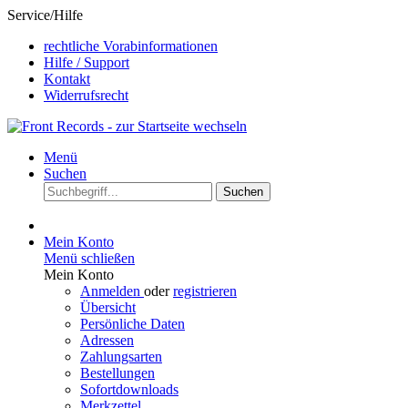
Service/Hilfe
rechtliche Vorabinformationen
Hilfe / Support
Kontakt
Widerrufsrecht
Menü
Suchen
Suchen
Mein Konto
Menü schließen
Mein Konto
Anmelden
oder
registrieren
Übersicht
Persönliche Daten
Adressen
Zahlungsarten
Bestellungen
Sofortdownloads
Merkzettel