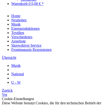
Warenkorb
0
0,00 € *
Home
Neuheiten
Musik
Eigenproduktionen
Textilien
Verschiedenes
Angebote
Skrewdriver Service
Frontmagazin Rezensionen
Übersicht
Musik
National
U - W
Zurück
Vor
Cookie-Einstellungen
Diese Website benutzt Cookies, die für den technischen Betrieb der