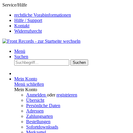
Service/Hilfe
rechtliche Vorabinformationen
Hilfe / Support
Kontakt
Widerrufsrecht
Menü
Suchen
Suchen
Mein Konto
Menü schließen
Mein Konto
Anmelden
oder
registrieren
Übersicht
Persönliche Daten
Adressen
Zahlungsarten
Bestellungen
Sofortdownloads
Merkzettel