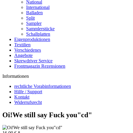
National
International
Balladen
Split
Sampler
Sammlerstücke
Schallplatten
Eigenproduktionen
Textilien
Verschiedenes
Angebote
Skrewdriver Service
Frontmagazin Rezensionen
Informationen
rechtliche Vorabinformationen
Hilfe / Support
Kontakt
Widerrufsrecht
Oi!We still say Fuck you"cd"
16,00 € *