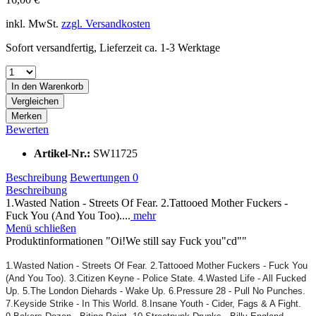
inkl. MwSt.
zzgl. Versandkosten
Sofort versandfertig, Lieferzeit ca. 1-3 Werktage
In den
Warenkorb
Vergleichen
Merken
Bewerten
Artikel-Nr.:
SW11725
Beschreibung
Bewertungen
0
Beschreibung
1.Wasted Nation - Streets Of Fear. 2.Tattooed Mother Fuckers -
Fuck You (And You Too)....
mehr
Menü schließen
Produktinformationen "Oi!We still say Fuck you"cd""
1.Wasted Nation - Streets Of Fear. 2.Tattooed Mother Fuckers - Fuck You
(And You Too). 3.Citizen Keyne - Police State. 4.Wasted Life - All Fucked
Up. 5.The London Diehards - Wake Up. 6.Pressure 28 - Pull No Punches.
7.Keyside Strike - In This World. 8.Insane Youth - Cider, Fags & A Fight.