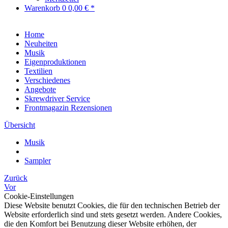
Warenkorb
0
0,00 € *
Home
Neuheiten
Musik
Eigenproduktionen
Textilien
Verschiedenes
Angebote
Skrewdriver Service
Frontmagazin Rezensionen
Übersicht
Musik
Sampler
Zurück
Vor
Cookie-Einstellungen
Diese Website benutzt Cookies, die für den technischen Betrieb der
Website erforderlich sind und stets gesetzt werden. Andere Cookies,
die den Komfort bei Benutzung dieser Website erhöhen, der