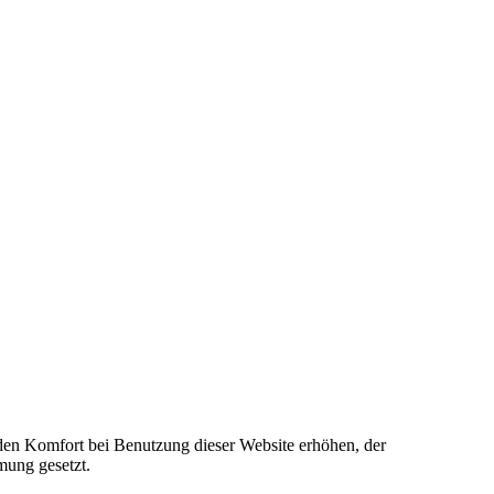
e den Komfort bei Benutzung dieser Website erhöhen, der
mung gesetzt.