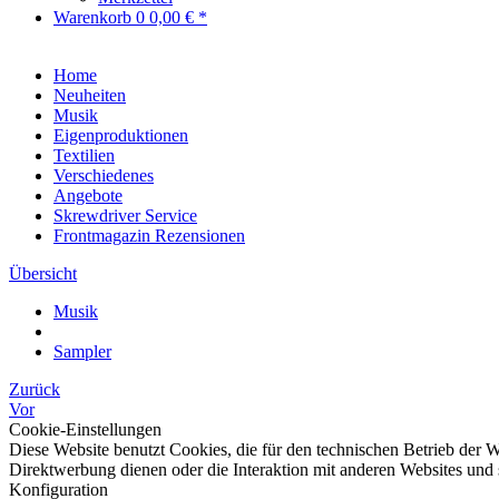
Warenkorb
0
0,00 € *
Home
Neuheiten
Musik
Eigenproduktionen
Textilien
Verschiedenes
Angebote
Skrewdriver Service
Frontmagazin Rezensionen
Übersicht
Musik
Sampler
Zurück
Vor
Cookie-Einstellungen
Diese Website benutzt Cookies, die für den technischen Betrieb der W
Direktwerbung dienen oder die Interaktion mit anderen Websites und 
Konfiguration