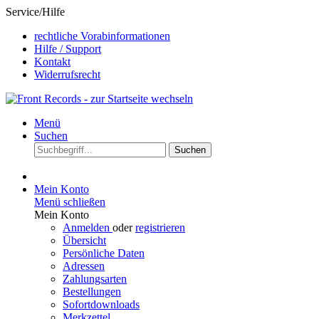
Service/Hilfe
rechtliche Vorabinformationen
Hilfe / Support
Kontakt
Widerrufsrecht
Menü
Suchen
Suchen
Mein Konto
Menü schließen
Mein Konto
Anmelden
oder
registrieren
Übersicht
Persönliche Daten
Adressen
Zahlungsarten
Bestellungen
Sofortdownloads
Merkzettel