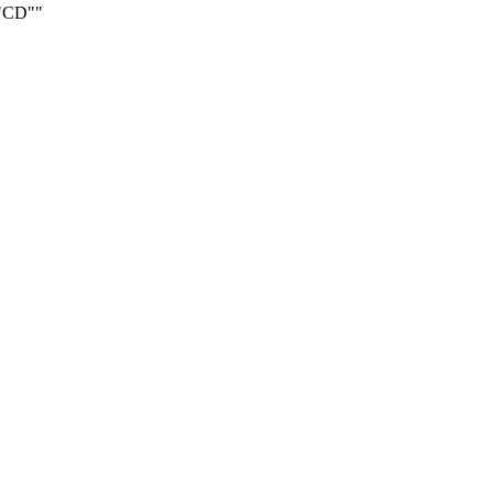
2"CD""