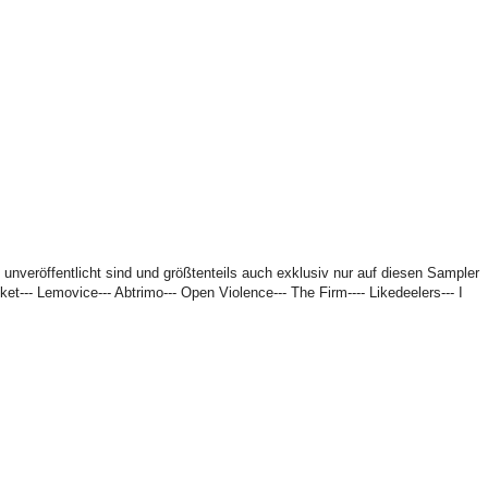
unveröffentlicht sind und größtenteils auch exklusiv nur auf diesen Sampler
cket--- Lemovice--- Abtrimo--- Open Violence--- The Firm---- Likedeelers--- I