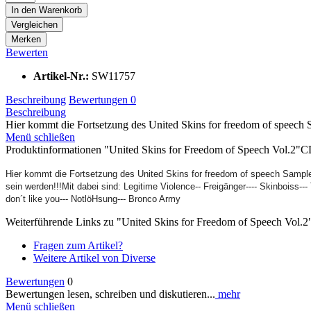
In den
Warenkorb
Vergleichen
Merken
Bewerten
Artikel-Nr.:
SW11757
Beschreibung
Bewertungen
0
Beschreibung
Hier kommt die Fortsetzung des United Skins for freedom of speech 
Menü schließen
Produktinformationen "United Skins for Freedom of Speech Vol.2"
Hier kommt die Fortsetzung des United Skins for freedom of speech Samplers
sein werden!!!Mit dabei sind: Legitime Violence-- Freigänger---- Skinboiss--- T
don´t like you--- NotlöHsung--- Bronco Army
Weiterführende Links zu "United Skins for Freedom of Speech Vol.
Fragen zum Artikel?
Weitere Artikel von Diverse
Bewertungen
0
Bewertungen lesen, schreiben und diskutieren...
mehr
Menü schließen