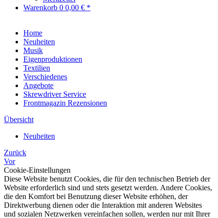
Warenkorb
0
0,00 € *
Home
Neuheiten
Musik
Eigenproduktionen
Textilien
Verschiedenes
Angebote
Skrewdriver Service
Frontmagazin Rezensionen
Übersicht
Neuheiten
Zurück
Vor
Cookie-Einstellungen
Diese Website benutzt Cookies, die für den technischen Betrieb der
Website erforderlich sind und stets gesetzt werden. Andere Cookies,
die den Komfort bei Benutzung dieser Website erhöhen, der
Direktwerbung dienen oder die Interaktion mit anderen Websites
und sozialen Netzwerken vereinfachen sollen, werden nur mit Ihrer