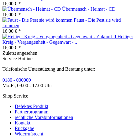
16,00 € *
Übermensch - Heimat - CD
16,00 € *
Faust - Die Pest sie wird
kommen
16,00 € *
Heiliger
Kreig - Vergangenheit - Gegenwart -...
16,00 € *
Zuletzt angesehen
Service Hotline
Telefonische Unterstützung und Beratung unter:
0180 - 000000
Mo-Fr, 09:00 - 17:00 Uhr
Shop Service
Defektes Produkt
Partnerprogramm
rechtliche Vorabinformationen
Kontakt
Rückgabe
Widerrufsrecht