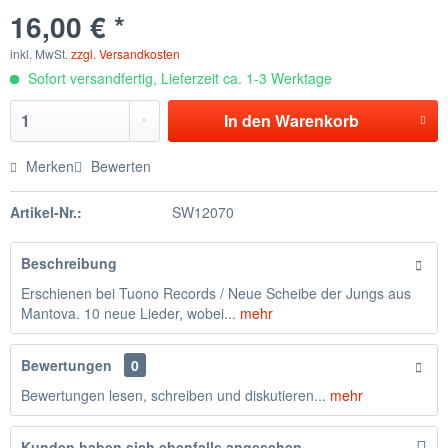
16,00 € *
inkl. MwSt.
zzgl. Versandkosten
Sofort versandfertig, Lieferzeit ca. 1-3 Werktage
In den
Warenkorb
Merken
Bewerten
Artikel-Nr.:
SW12070
Beschreibung
Erschienen bei Tuono Records / Neue Scheibe der Jungs aus
Mantova. 10 neue Lieder, wobei...
mehr
Bewertungen
0
Bewertungen lesen, schreiben und diskutieren...
mehr
Kunden haben sich ebenfalls angesehen