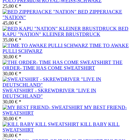
POLO PREMIUM ROYAL-WEISS-SCHWARZ
25,00 € *
BED ZIPPERJACKE
"NATION"
45,00 € *
BED
KAPU "NATION" KLEINER BRUSTDRUCK
35,00 € *
TIME TO AWAKE
PULLI SCHWARZ
30,00 € *
THE
ORDER- TIME HAS COME SWEATSHIRT
30,00 € *
SWEATSHIRT - SKREWDRIVER "LIVE IN
DEUTSCHLAND"
30,00 € *
MY BEST FRIEND-
SWEATSHIRT
30,00 € *
KILL BABY KILL
SWEATSHIRT
30,00 € *