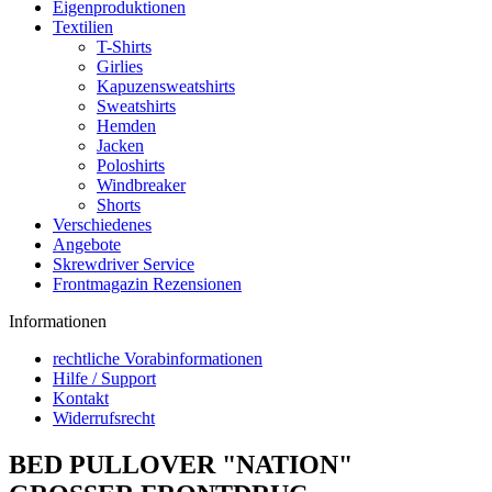
Eigenproduktionen
Textilien
T-Shirts
Girlies
Kapuzensweatshirts
Sweatshirts
Hemden
Jacken
Poloshirts
Windbreaker
Shorts
Verschiedenes
Angebote
Skrewdriver Service
Frontmagazin Rezensionen
Informationen
rechtliche Vorabinformationen
Hilfe / Support
Kontakt
Widerrufsrecht
BED PULLOVER "NATION"