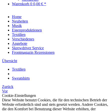
Warenkorb
0
0,00 € *
Home
Neuheiten
Musik
Eigenproduktionen
Textilien
Verschiedenes
Angebote
Skrewdriver Service
Frontmagazin Rezensionen
Übersicht
Textilien
Sweatshirts
Zurück
Vor
Cookie-Einstellungen
Diese Website benutzt Cookies, die für den technischen Betrieb der
Website erforderlich sind und stets gesetzt werden. Andere Cookies,
die den Komfort bei Benutzung dieser Website erhöhen, der