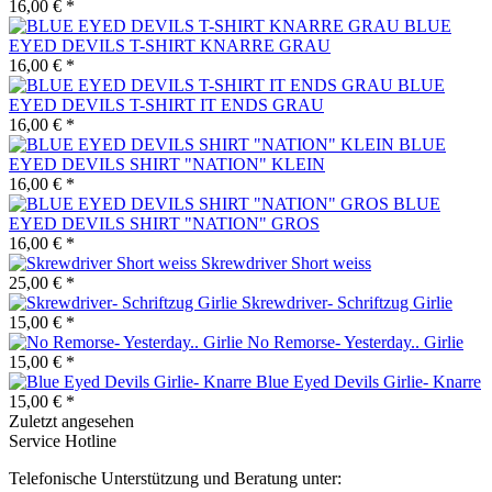
16,00 € *
BLUE
EYED DEVILS T-SHIRT KNARRE GRAU
16,00 € *
BLUE
EYED DEVILS T-SHIRT IT ENDS GRAU
16,00 € *
BLUE
EYED DEVILS SHIRT "NATION" KLEIN
16,00 € *
BLUE
EYED DEVILS SHIRT "NATION" GROS
16,00 € *
Skrewdriver Short weiss
25,00 € *
Skrewdriver- Schriftzug Girlie
15,00 € *
No Remorse- Yesterday.. Girlie
15,00 € *
Blue Eyed Devils Girlie- Knarre
15,00 € *
Zuletzt angesehen
Service Hotline
Telefonische Unterstützung und Beratung unter: