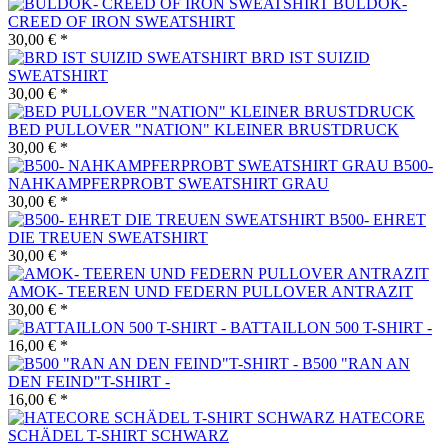
BULDOK-
CREED OF IRON SWEATSHIRT
30,00 € *
BRD IST SUIZID
SWEATSHIRT
30,00 € *
BED PULLOVER "NATION" KLEINER BRUSTDRUCK
30,00 € *
B500-
NAHKAMPFERPROBT SWEATSHIRT GRAU
30,00 € *
B500- EHRET
DIE TREUEN SWEATSHIRT
30,00 € *
AMOK- TEEREN UND FEDERN PULLOVER ANTRAZIT
30,00 € *
BATTAILLON 500 T-SHIRT -
16,00 € *
B500 "RAN AN
DEN FEIND"T-SHIRT -
16,00 € *
HATECORE
SCHÄDEL T-SHIRT SCHWARZ