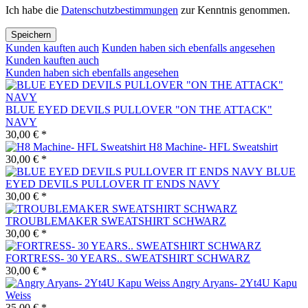
Ich habe die
Datenschutzbestimmungen
zur Kenntnis genommen.
Speichern
Kunden kauften auch
Kunden haben sich ebenfalls angesehen
Kunden kauften auch
Kunden haben sich ebenfalls angesehen
BLUE EYED DEVILS PULLOVER "ON THE ATTACK"
NAVY
30,00 € *
H8 Machine- HFL Sweatshirt
30,00 € *
BLUE
EYED DEVILS PULLOVER IT ENDS NAVY
30,00 € *
TROUBLEMAKER SWEATSHIRT SCHWARZ
30,00 € *
FORTRESS- 30 YEARS.. SWEATSHIRT SCHWARZ
30,00 € *
Angry Aryans- 2Yt4U Kapu
Weiss
35,00 € *