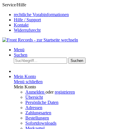
Service/Hilfe
rechtliche Vorabinformationen
Hilfe / Support
Kontakt
Widerrufsrecht
Menü
Suchen
Suchen
Mein Konto
Menü schließen
Mein Konto
Anmelden
oder
registrieren
Übersicht
Persönliche Daten
Adressen
Zahlungsarten
Bestellungen
Sofortdownloads
Merkzettel