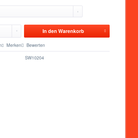
In den
Warenkorb
n
Merken
Bewerten
SW10204