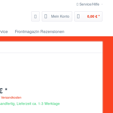
Service/Hilfe
Mein Konto
0,00 € *
rvice
Frontmagazin Rezensionen
€ *
. Versandkosten
andfertig, Lieferzeit ca. 1-3 Werktage