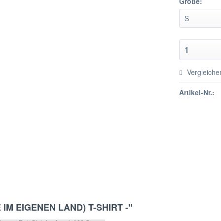
Größe:
Vergleiche
Artikel-Nr.:
E IM EIGENEN LAND) T-SHIRT -"