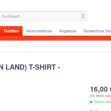
Textilien
Verschiedenes
Angebote
Skrewdriver Se
 LAND) T-SHIRT -
16,00 
inkl. MwSt.
zzgl
Sofort vers