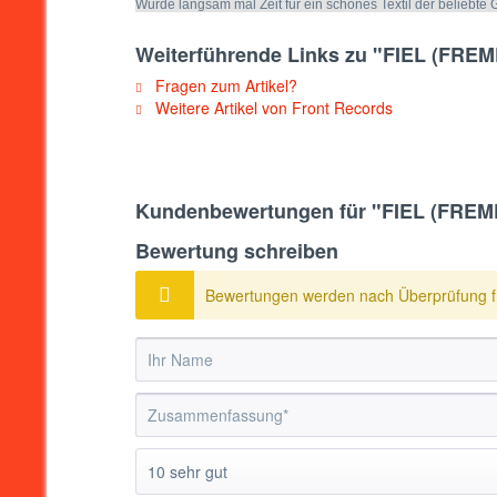
Wurde langsam mal Zeit für ein schönes Textil der beliebt
Weiterführende Links zu "FIEL (FRE
Fragen zum Artikel?
Weitere Artikel von Front Records
Kundenbewertungen für "FIEL (FREM
Bewertung schreiben
Bewertungen werden nach Überprüfung fr