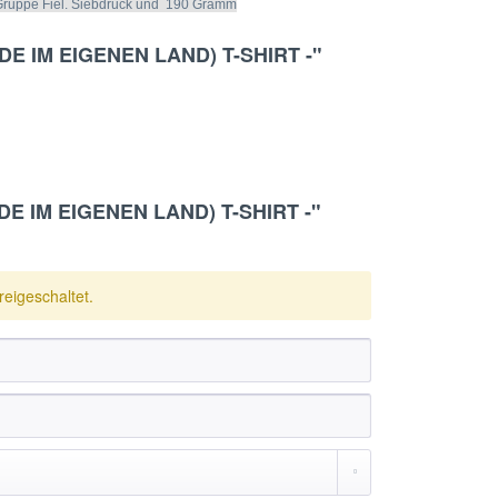
e Gruppe Fiel. Siebdruck und 190 Gramm
MDE IM EIGENEN LAND) T-SHIRT -"
DE IM EIGENEN LAND) T-SHIRT -"
eigeschaltet.