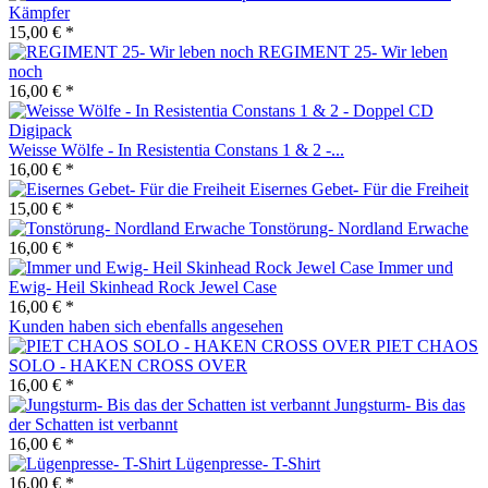
Kämpfer
15,00 € *
REGIMENT 25- Wir leben
noch
16,00 € *
Weisse Wölfe - In Resistentia Constans 1 & 2 -...
16,00 € *
Eisernes Gebet- Für die Freiheit
15,00 € *
Tonstörung- Nordland Erwache
16,00 € *
Immer und
Ewig- Heil Skinhead Rock Jewel Case
16,00 € *
Kunden haben sich ebenfalls angesehen
PIET CHAOS
SOLO - HAKEN CROSS OVER
16,00 € *
Jungsturm- Bis das
der Schatten ist verbannt
16,00 € *
Lügenpresse- T-Shirt
16,00 € *