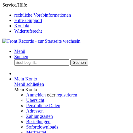
Service/Hilfe
rechtliche Vorabinformationen
Hilfe / Support
Kontakt
Widerrufsrecht
Menü
Suchen
Suchen
Mein Konto
Menü schließen
Mein Konto
Anmelden
oder
registrieren
Übersicht
Persönliche Daten
Adressen
Zahlungsarten
Bestellungen
Sofortdownloads
Merkzettel