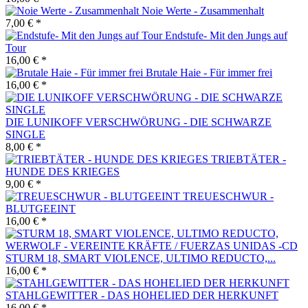
Noie Werte - Zusammenhalt
7,00 € *
Endstufe- Mit den Jungs auf
Tour
16,00 € *
Brutale Haie - Für immer frei
16,00 € *
DIE LUNIKOFF VERSCHWÖRUNG - DIE SCHWARZE
SINGLE
8,00 € *
TRIEBTÄTER -
HUNDE DES KRIEGES
9,00 € *
TREUESCHWUR -
BLUTGEEINT
16,00 € *
STURM 18, SMART VIOLENCE, ULTIMO REDUCTO,...
16,00 € *
STAHLGEWITTER - DAS HOHELIED DER HERKUNFT
16,00 € *