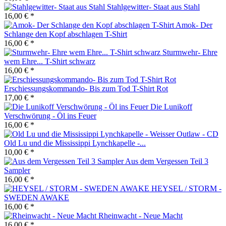
Stahlgewitter- Staat aus Stahl
16,00 € *
Amok- Der
Schlange den Kopf abschlagen T-Shirt
16,00 € *
Sturmwehr- Ehre
wem Ehre... T-Shirt schwarz
16,00 € *
Erschiessungskommando- Bis zum Tod T-Shirt Rot
17,00 € *
Die Lunikoff
Verschwörung - Öl ins Feuer
16,00 € *
Old Lu und die Mississippi Lynchkapelle -...
10,00 € *
Aus dem Vergessen Teil 3
Sampler
16,00 € *
HEYSEL / STORM -
SWEDEN AWAKE
16,00 € *
Rheinwacht - Neue Macht
16,00 € *