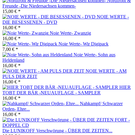
Nordfront &
Freunde -Die Niedersachsen kommen-
15,00 € *
NOIE WERTE -
DIE BESESSENEN - DVD
16,00 € *
Noie Werte- Zwanzig
16,00 € *
Noie Werte- Wir Digipack
7,00 € *
Noie Werte- Sohn aus
Heldenland
16,00 € *
NOIE WERTE - AM
PULS DER ZEIT
16,00 € *
HIER
TOBT DER BÄR -NEUAUFLAGE - SAMPLER
16,00 € *
Nahkampf/ Schwarzer
Orden- Ehre...
16,00 € *
Die LUNIKOFF Verschwörung - ÜBER DIE ZEITEN...