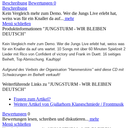
Beschreibung
Bewertungen
0
Beschreibung
Kein Vergleich mehr zum Demo. Wer die Jungs Live erlebt hat,
weiss was für ein Knaller da auf...
mehr
Menü schließen
Produktinformationen "JUNGSTURM - WIR BLEIBEN
DEUTSCH"
Kein Vergleich mehr zum Demo. Wer die Jungs Live erlebt hat, weiss was
für ein Knaller da auf uns wartet. 10 Songs mit über 60 Minuten Spielzeit 2
Lieder mit Rico von Confident of victory und Frank im Duett. 16 seitiges
Beiheft, Top Abmischung. Kauftipp!
Aufgrund des Verbots der Organisation "Hammerskins" wird diese CD mit
Schwärzungen im Beiheft verkauft!
Weiterführende Links zu "JUNGSTURM - WIR BLEIBEN
DEUTSCH"
Fragen zum Artikel?
Weitere Artikel von Gjallarhorn Klangschmiede / Frontmusik
Bewertungen
0
Bewertungen lesen, schreiben und diskutieren...
mehr
Menü schließen