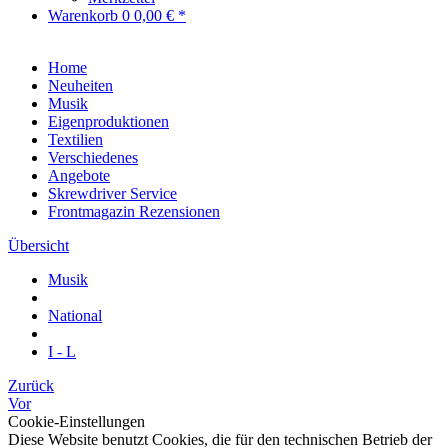
Warenkorb
0
0,00 € *
Home
Neuheiten
Musik
Eigenproduktionen
Textilien
Verschiedenes
Angebote
Skrewdriver Service
Frontmagazin Rezensionen
Übersicht
Musik
National
I - L
Zurück
Vor
Cookie-Einstellungen
Diese Website benutzt Cookies, die für den technischen Betrieb der