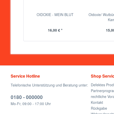
OIDOXIE - MEIN BLUT
Oidoxie/ Wutbür
Ka
16,00 € *
15,00
Service Hotline
Shop Servi
Defektes Prod
Telefonische Unterstützung und Beratung unter:
Partnerprogr
0180 - 000000
rechtliche Vo
Kontakt
Mo-Fr, 09:00 - 17:00 Uhr
Rückgabe