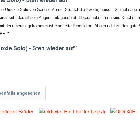
ue Oidoxie Solo von Sänger Marco. Straftat die Zweite, heisst 12 nigel nagel 
iesmal sehr darauf sein Augenmerk gerichtet. Herausgekommen sind Kracher im 
at denn herausgekommen ist eine fette Produktion. Abgerundet ist das gute S
ABEL"
oxie Solo) - Steh wieder auf"
benfalls angesehen