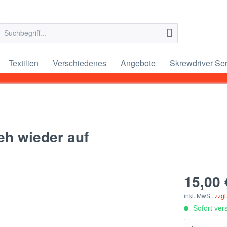
Textilien
Verschiedenes
Angebote
Skrewdriver Ser
teh wieder auf
15,00 
inkl. MwSt.
zzgl
Sofort vers