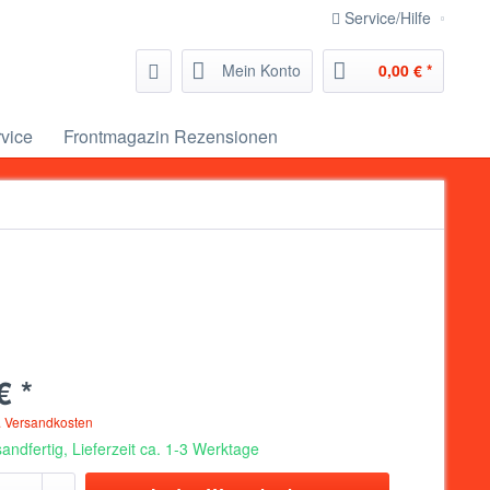
Service/Hilfe
Mein Konto
0,00 € *
vice
Frontmagazin Rezensionen
€ *
. Versandkosten
andfertig, Lieferzeit ca. 1-3 Werktage