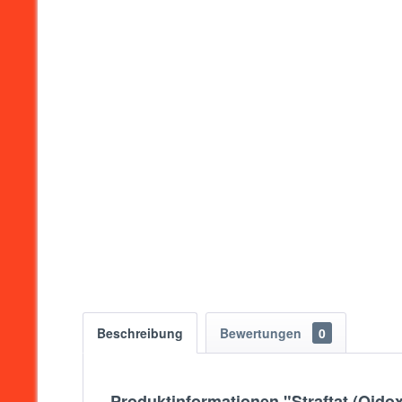
Beschreibung
Bewertungen
0
Produktinformationen "Straftat (Oidox