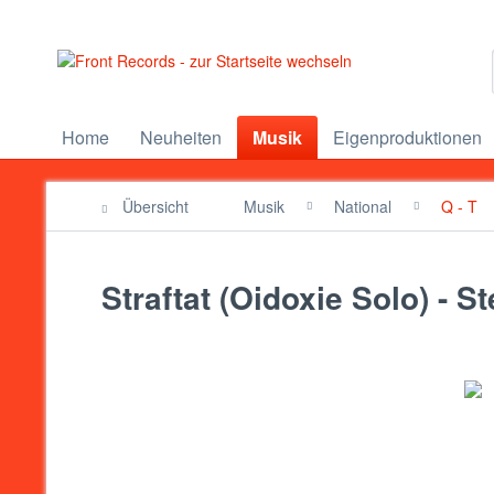
Home
Neuheiten
Musik
Eigenproduktionen
Übersicht
Musik
National
Q - T
Straftat (Oidoxie Solo) - S