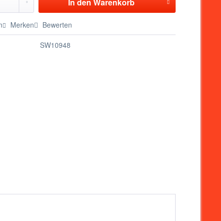
In den
Warenkorb
n
Merken
Bewerten
SW10948