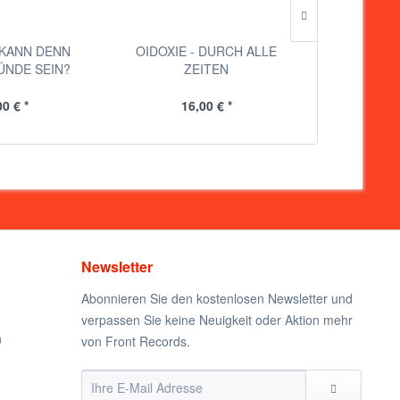
 KANN DENN
OIDOXIE - DURCH ALLE
ERBGUT 
ÜNDE SEIN?
ZEITEN
OIDOX
00 € *
16,00 € *
14
Newsletter
Abonnieren Sie den kostenlosen Newsletter und
verpassen Sie keine Neuigkeit oder Aktion mehr
n
von Front Records.