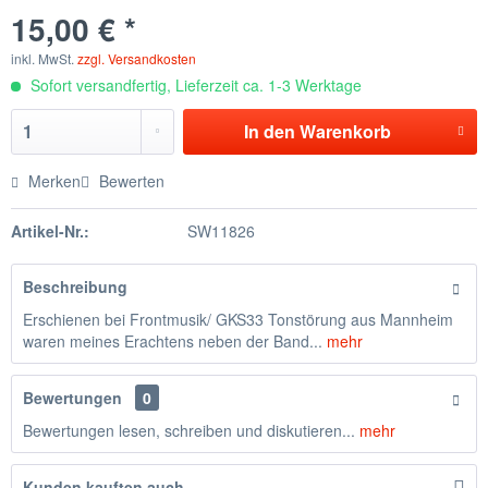
15,00 € *
inkl. MwSt.
zzgl. Versandkosten
Sofort versandfertig, Lieferzeit ca. 1-3 Werktage
In den
Warenkorb
Merken
Bewerten
Artikel-Nr.:
SW11826
Beschreibung
Erschienen bei Frontmusik/ GKS33 Tonstörung aus Mannheim
waren meines Erachtens neben der Band...
mehr
Bewertungen
0
Bewertungen lesen, schreiben und diskutieren...
mehr
Kunden kauften auch