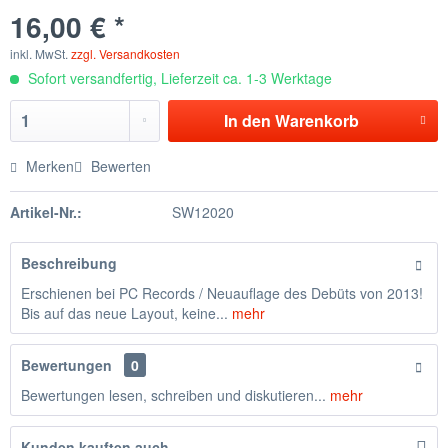
16,00 € *
inkl. MwSt.
zzgl. Versandkosten
Sofort versandfertig, Lieferzeit ca. 1-3 Werktage
In den
Warenkorb
Merken
Bewerten
Artikel-Nr.:
SW12020
Beschreibung
Erschienen bei PC Records / Neuauflage des Debüts von 2013!
Bis auf das neue Layout, keine...
mehr
Bewertungen
0
Bewertungen lesen, schreiben und diskutieren...
mehr
Kunden kauften auch