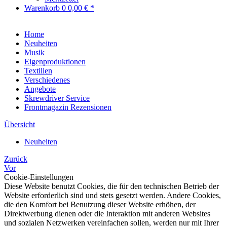
Warenkorb
0
0,00 € *
Home
Neuheiten
Musik
Eigenproduktionen
Textilien
Verschiedenes
Angebote
Skrewdriver Service
Frontmagazin Rezensionen
Übersicht
Neuheiten
Zurück
Vor
Cookie-Einstellungen
Diese Website benutzt Cookies, die für den technischen Betrieb der
Website erforderlich sind und stets gesetzt werden. Andere Cookies,
die den Komfort bei Benutzung dieser Website erhöhen, der
Direktwerbung dienen oder die Interaktion mit anderen Websites
und sozialen Netzwerken vereinfachen sollen, werden nur mit Ihrer