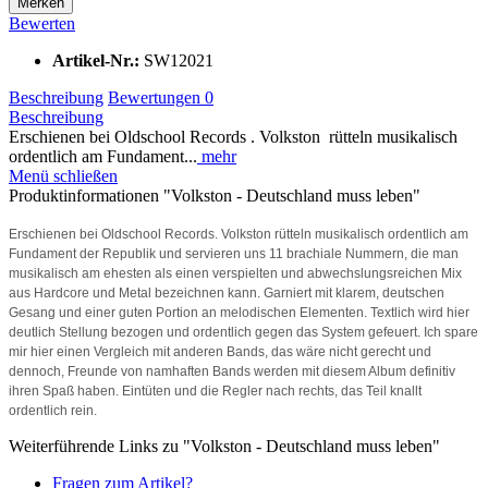
Merken
Bewerten
Artikel-Nr.:
SW12021
Beschreibung
Bewertungen
0
Beschreibung
Erschienen bei Oldschool Records . Volkston rütteln musikalisch
ordentlich am Fundament...
mehr
Menü schließen
Produktinformationen "Volkston - Deutschland muss leben"
Erschienen bei Oldschool Records
. Volkston
rütteln musikalisch ordentlich am
Fundament der Republik und servieren uns 11 brachiale Nummern, die man
musikalisch am ehesten als einen verspielten und abwechslungsreichen Mix
aus Hardcore und
Metal
bezeichnen kann. Garniert mit klarem, deutschen
Gesang und einer guten Portion an melodischen Elementen. Textlich wird hier
deutlich Stellung bezogen und ordentlich gegen das System gefeuert. Ich spare
mir hier einen Vergleich mit anderen Bands, das wäre nicht gerecht und
dennoch, Freunde von namhaften Bands werden mit diesem Album definitiv
ihren Spaß haben. Eintüten und die Regler nach rechts, das Teil knallt
ordentlich rein.
Weiterführende Links zu "Volkston - Deutschland muss leben"
Fragen zum Artikel?