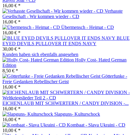
Raven Soar - CD
16,00 € *
Verhasste
Gesellschaft - Wir kommen wieder - CD
16,00 € *
Übermensch - Heimat - CD
16,00 € *
BLUE
EYED DEVILS PULLOVER IT ENDS NAVY
30,00 € *
Kunden haben sich ebenfalls angesehen
Holly Cost- Hated German
Edition
8,50 € *
Götterfunke -
Freie Gedanken Rebellischer Geist
16,00 € *
EICHENLAUB MIT SCHWERTERN / CANDY DIVISION -...
16,00 € *
Slapguns- Kulturschock
16,00 € *
Kombaat - Slava Ukraini - CD
10,00 € *