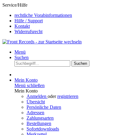
Service/Hilfe
rechtliche Vorabinformationen
Hilfe / Support
Kontakt
Widerrufsrecht
Menü
Suchen
Suchen
Mein Konto
Menü schließen
Mein Konto
Anmelden
oder
registrieren
Übersicht
Persönliche Daten
Adressen
Zahlungsarten
Bestellungen
Sofortdownloads
Merkzettel