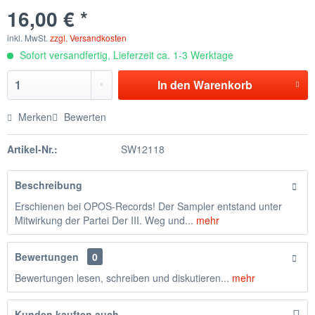
16,00 € *
inkl. MwSt.
zzgl. Versandkosten
Sofort versandfertig, Lieferzeit ca. 1-3 Werktage
In den
Warenkorb
Merken
Bewerten
Artikel-Nr.:
SW12118
Beschreibung
Erschienen bei OPOS-Records! Der Sampler entstand unter
Mitwirkung der Partei Der III. Weg und...
mehr
Bewertungen
0
Bewertungen lesen, schreiben und diskutieren...
mehr
Kunden kauften auch