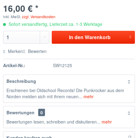
16,00 € *
inkl. MwSt.
zzgl. Versandkosten
Sofort versandfertig, Lieferzeit ca. 1-3 Werktage
In den
Warenkorb
Merken
Bewerten
Artikel-Nr.:
SW12125
Beschreibung
Erschienen bei Oldschool Records! Die Punkrocker aus dem
Norden melden sich mit ihrem neuen...
mehr
Bewertungen
0
Bewertungen lesen, schreiben und diskutieren...
mehr
Kunden kauften auch