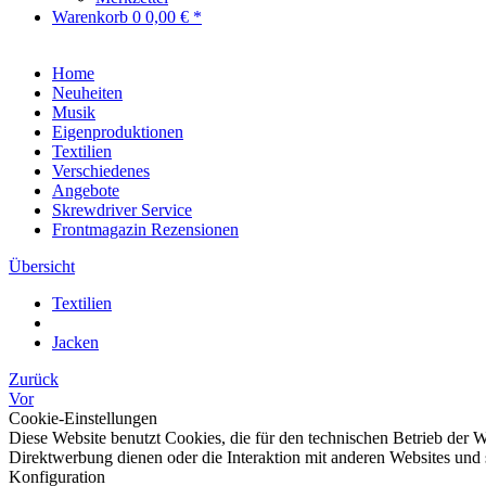
Warenkorb
0
0,00 € *
Home
Neuheiten
Musik
Eigenproduktionen
Textilien
Verschiedenes
Angebote
Skrewdriver Service
Frontmagazin Rezensionen
Übersicht
Textilien
Jacken
Zurück
Vor
Cookie-Einstellungen
Diese Website benutzt Cookies, die für den technischen Betrieb der W
Direktwerbung dienen oder die Interaktion mit anderen Websites und 
Konfiguration