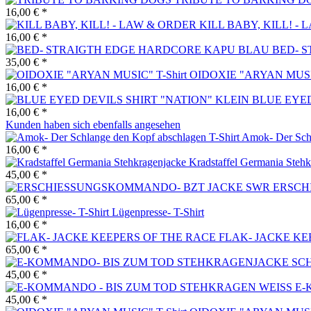
16,00 € *
KILL BABY, KILL! -
16,00 € *
BED- 
35,00 € *
OIDOXIE "ARYAN MUSIC
16,00 € *
BLUE EYED
16,00 € *
Kunden haben sich ebenfalls angesehen
Amok- Der Schl
16,00 € *
Kradstaffel Germania Steh
45,00 € *
ERSCH
65,00 € *
Lügenpresse- T-Shirt
16,00 € *
FLAK- JACKE KE
65,00 € *
45,00 € *
E-
45,00 € *