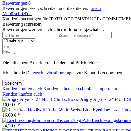
Bewertungen
0
Bewertungen lesen, schreiben und diskutieren...
mehr
Menü schließen
Kundenbewertungen für "PATH OF RESISTANCE- COMMIT
Bewertung schreiben
Bewertungen werden nach Überprüfung freigeschaltet.
Die mit einem * markierten Felder sind Pflichtfelder.
Ich habe die
Datenschutzbestimmungen
zur Kenntnis genommen.
Speichern
Kunden kauften auch
Kunden haben sich ebenfalls angesehen
Kunden kauften auch
Angry Aryans- 2Yt4U T-Sh
16,00 € *
Blue Eyed Devils- It Ends
16,00 € *
Erschiessungskomma
24,50 € *
TRIBUTE TO BARKING D