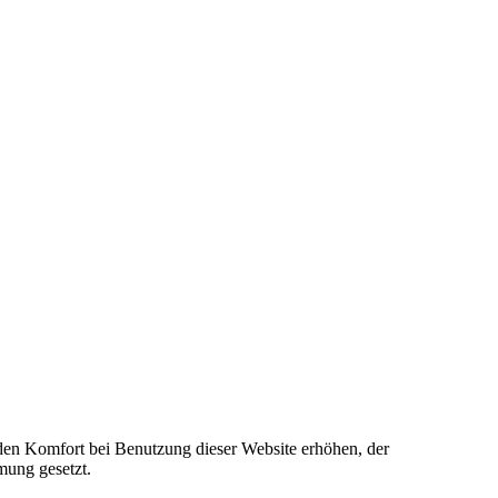
e den Komfort bei Benutzung dieser Website erhöhen, der
mung gesetzt.