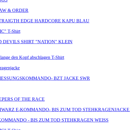
 LAW & ORDER
STRAIGTH EDGE HARDCORE KAPU BLAU
" T-Shirt
 DEVILS SHIRT "NATION" KLEIN
ange den Kopf abschlagen T-Shirt
kragenjacke
IESSUNGSKOMMANDO- BZT JACKE SWR
EPERS OF THE RACE
E-KOMMANDO- BIS ZUM TOD STEHKRAGENJACKE
KOMMANDO - BIS ZUM TOD STEHKRAGEN WEISS