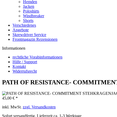
Hemden
Jacken
Poloshirts
Windbreaker
Shorts
Verschiedenes
Angebote
Skrewdriver Service
Frontmagazin Rezensionen
Informationen
rechtliche Vorabinformationen
Hilfe / Support
Kontakt
Widerrufsrecht
PATH OF RESISTANCE- COMMITME
45,00 € *
inkl. MwSt.
zzgl. Versandkosten
Sofort versandfertig, Lieferzeit ca. 1-3 Werktage