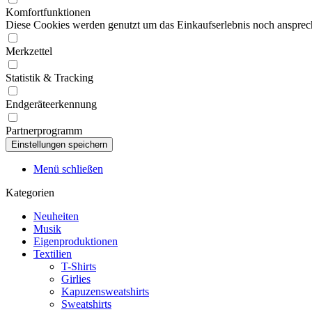
Komfortfunktionen
Diese Cookies werden genutzt um das Einkaufserlebnis noch ansprech
Merkzettel
Statistik & Tracking
Endgeräteerkennung
Partnerprogramm
Menü schließen
Kategorien
Neuheiten
Musik
Eigenproduktionen
Textilien
T-Shirts
Girlies
Kapuzensweatshirts
Sweatshirts