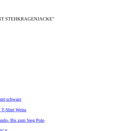
MENT STEHKRAGENJACKE"
irt schwarz
 T-Shirt Weiss
ndo- Bis zum Sieg Polo
OGS