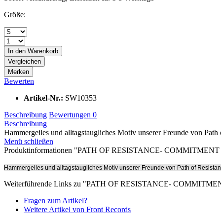
Größe:
In den
Warenkorb
Vergleichen
Merken
Bewerten
Artikel-Nr.:
SW10353
Beschreibung
Bewertungen
0
Beschreibung
Hammergeiles und alltagstaugliches Motiv unserer Freunde von Path of
Menü schließen
Produktinformationen "PATH OF RESISTANCE- COMMITM
Hammergeiles und alltagstaugliches Motiv unserer Freunde von Path of Resistan
Weiterführende Links zu "PATH OF RESISTANCE- COMMI
Fragen zum Artikel?
Weitere Artikel von Front Records