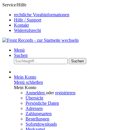
Service/Hilfe
rechtliche Vorabinformationen
Hilfe / Support
Kontakt
Widerrufsrecht
Menü
Suchen
Suchen
Mein Konto
Menü schließen
Mein Konto
Anmelden
oder
registrieren
Übersicht
Persönliche Daten
Adressen
Zahlungsarten
Bestellungen
Sofortdownloads
Merkzettel