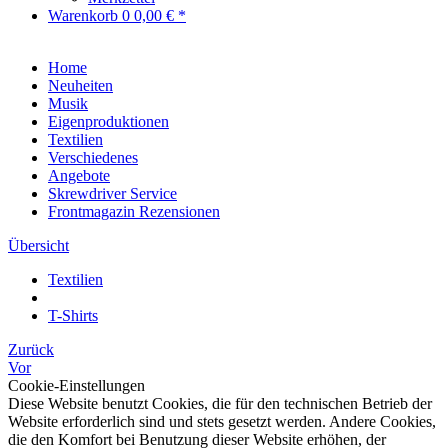
Warenkorb
0
0,00 € *
Home
Neuheiten
Musik
Eigenproduktionen
Textilien
Verschiedenes
Angebote
Skrewdriver Service
Frontmagazin Rezensionen
Übersicht
Textilien
T-Shirts
Zurück
Vor
Cookie-Einstellungen
Diese Website benutzt Cookies, die für den technischen Betrieb der
Website erforderlich sind und stets gesetzt werden. Andere Cookies,
die den Komfort bei Benutzung dieser Website erhöhen, der