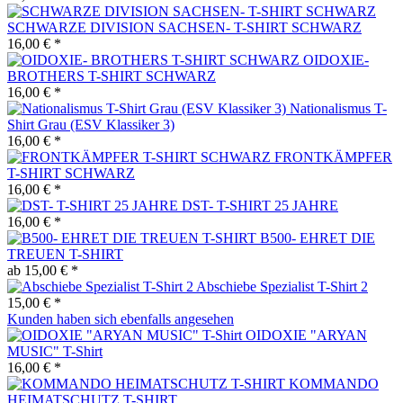
SCHWARZE DIVISION SACHSEN- T-SHIRT SCHWARZ
16,00 € *
OIDOXIE-
BROTHERS T-SHIRT SCHWARZ
16,00 € *
Nationalismus T-
Shirt Grau (ESV Klassiker 3)
16,00 € *
FRONTKÄMPFER
T-SHIRT SCHWARZ
16,00 € *
DST- T-SHIRT 25 JAHRE
16,00 € *
B500- EHRET DIE
TREUEN T-SHIRT
ab 15,00 € *
Abschiebe Spezialist T-Shirt 2
15,00 € *
Kunden haben sich ebenfalls angesehen
OIDOXIE "ARYAN
MUSIC" T-Shirt
16,00 € *
KOMMANDO
HEIMATSCHUTZ T-SHIRT