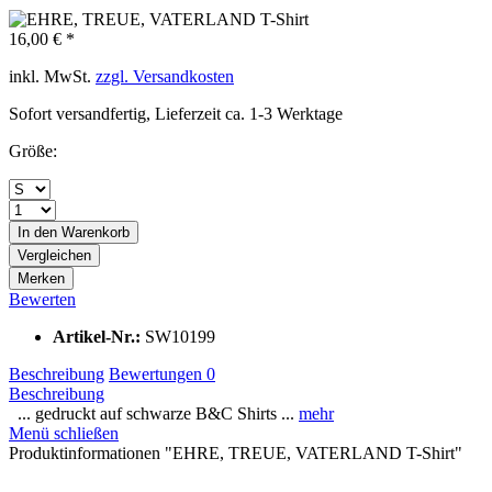
16,00 € *
inkl. MwSt.
zzgl. Versandkosten
Sofort versandfertig, Lieferzeit ca. 1-3 Werktage
Größe:
In den
Warenkorb
Vergleichen
Merken
Bewerten
Artikel-Nr.:
SW10199
Beschreibung
Bewertungen
0
Beschreibung
... gedruckt auf schwarze B&C Shirts ...
mehr
Menü schließen
Produktinformationen "EHRE, TREUE, VATERLAND T-Shirt"