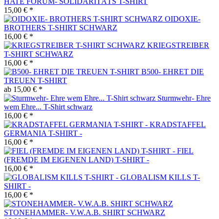
HATE FORUM- SOLIDARITÄTS T-SHIRT
15,00 € *
OIDOXIE-
BROTHERS T-SHIRT SCHWARZ
16,00 € *
KRIEGSTREIBER
T-SHIRT SCHWARZ
16,00 € *
B500- EHRET DIE
TREUEN T-SHIRT
ab 15,00 € *
Sturmwehr- Ehre
wem Ehre... T-Shirt schwarz
16,00 € *
KRADSTAFFEL
GERMANIA T-SHIRT -
16,00 € *
FIEL
(FREMDE IM EIGENEN LAND) T-SHIRT -
16,00 € *
GLOBALISM KILLS T-
SHIRT -
16,00 € *
STONEHAMMER- V.W.A.B. SHIRT SCHWARZ