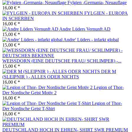
Fylgien -Germania- Neuauflage
16,00 € *
FYLGIEN - EUROPA
IN SCHERBEN
16,00 € *
Andre Lüders Vernunft AD
15,00 € *
Andre' Lüders - infarkt global
15,00 € *
WEISSDORN (EINE DEUTSCHE FRAU/ SCHLIMPER) -...
15,00 € *
DER M
(SLEIPNIR ) - ALLES ODER NICHTS
16,00 € *
Legion of Thor-
Der Nordische Geist Motiv 2
16,00 € *
Legion of Thor-
Der Nordische Geist T-Shirt
16,00 € *
DEUTSCHLAND HOCH IN EHREN- SHIRT SWR PREMIUM