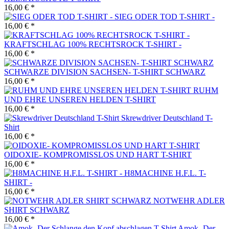
16,00 € *
SIEG ODER TOD T-SHIRT -
16,00 € *
KRAFTSCHLAG 100% RECHTSROCK T-SHIRT -
16,00 € *
SCHWARZE DIVISION SACHSEN- T-SHIRT SCHWARZ
16,00 € *
RUHM
UND EHRE UNSEREN HELDEN T-SHIRT
16,00 € *
Skrewdriver Deutschland T-
Shirt
16,00 € *
OIDOXIE- KOMPROMISSLOS UND HART T-SHIRT
16,00 € *
H8MACHINE H.F.L. T-
SHIRT -
16,00 € *
NOTWEHR ADLER
SHIRT SCHWARZ
16,00 € *
Amok- Der