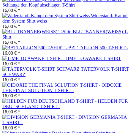
Schlange den Kopf abschlagen T-Shirt
16,00 € *
Widerstand- Kampf
dem System Shirt weiss
16,00 € *
BLUTBANNER(WEISS) T-
Shirt
16,00 € *
BATTAILLON 500 T-SHIRT -
16,00 € *
TIME TO AWAKE T-SHIRT
16,00 € *
TÄTERVOLK T-SHIRT
SCHWARZ
16,00 € *
OIDOXIE
THE FINAL SOLUTION T-SHIRT -
16,00 € *
HELDEN FÜR
DEUTSCHLAND T-SHIRT -
16,00 € *
DIVISION GERMANIA
T-SHIRT -
16,00 € *