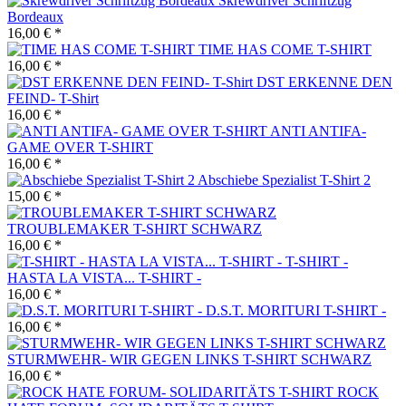
Skrewdriver Schriftzug
Bordeaux
16,00 € *
TIME HAS COME T-SHIRT
16,00 € *
DST ERKENNE DEN
FEIND- T-Shirt
16,00 € *
ANTI ANTIFA-
GAME OVER T-SHIRT
16,00 € *
Abschiebe Spezialist T-Shirt 2
15,00 € *
TROUBLEMAKER T-SHIRT SCHWARZ
16,00 € *
T-SHIRT -
HASTA LA VISTA... T-SHIRT -
16,00 € *
D.S.T. MORITURI T-SHIRT -
16,00 € *
STURMWEHR- WIR GEGEN LINKS T-SHIRT SCHWARZ
16,00 € *
ROCK