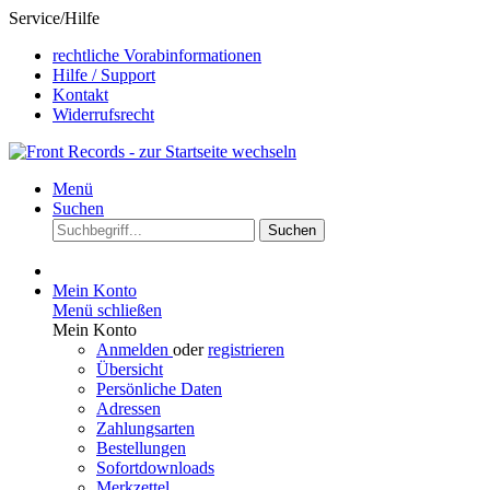
Service/Hilfe
rechtliche Vorabinformationen
Hilfe / Support
Kontakt
Widerrufsrecht
Menü
Suchen
Suchen
Mein Konto
Menü schließen
Mein Konto
Anmelden
oder
registrieren
Übersicht
Persönliche Daten
Adressen
Zahlungsarten
Bestellungen
Sofortdownloads
Merkzettel