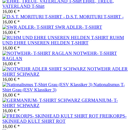
EHRE, TREUE,
VATERLAND T-Shirt
16,00 € *
D.S.T. MORITURI T-SHIRT -
16,00 € *
SWR ADLER- T-SHIRT
16,00 € *
RUHM
UND EHRE UNSEREN HELDEN T-SHIRT
16,00 € *
NOTWEHR- T-SHIRT
RAGLAN
16,00 € *
NOTWEHR ADLER
SHIRT SCHWARZ
16,00 € *
Nationalismus T-
Shirt Grau (ESV Klassiker 3)
16,00 € *
GERMANIUM- T-
SHIRT SCHWARZ
16,00 € *
FREIKORPS-
SKINHEAD KULT SHIRT ROT
16,00 € *