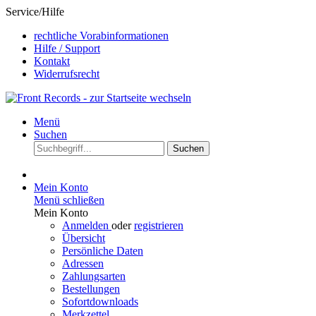
Service/Hilfe
rechtliche Vorabinformationen
Hilfe / Support
Kontakt
Widerrufsrecht
Menü
Suchen
Suchen
Mein Konto
Menü schließen
Mein Konto
Anmelden
oder
registrieren
Übersicht
Persönliche Daten
Adressen
Zahlungsarten
Bestellungen
Sofortdownloads
Merkzettel