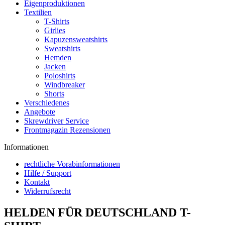
Eigenproduktionen
Textilien
T-Shirts
Girlies
Kapuzensweatshirts
Sweatshirts
Hemden
Jacken
Poloshirts
Windbreaker
Shorts
Verschiedenes
Angebote
Skrewdriver Service
Frontmagazin Rezensionen
Informationen
rechtliche Vorabinformationen
Hilfe / Support
Kontakt
Widerrufsrecht
HELDEN FÜR DEUTSCHLAND T-