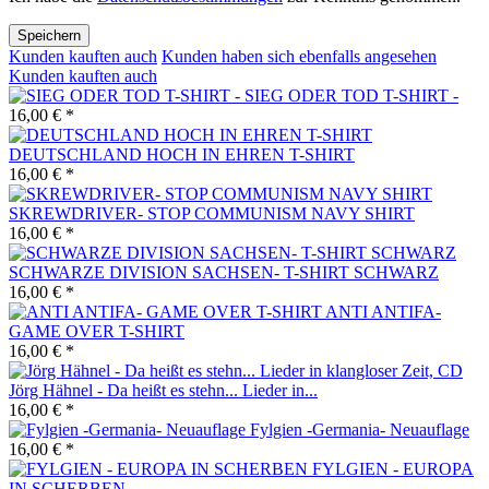
Speichern
Kunden kauften auch
Kunden haben sich ebenfalls angesehen
Kunden kauften auch
SIEG ODER TOD T-SHIRT -
16,00 € *
DEUTSCHLAND HOCH IN EHREN T-SHIRT
16,00 € *
SKREWDRIVER- STOP COMMUNISM NAVY SHIRT
16,00 € *
SCHWARZE DIVISION SACHSEN- T-SHIRT SCHWARZ
16,00 € *
ANTI ANTIFA-
GAME OVER T-SHIRT
16,00 € *
Jörg Hähnel - Da heißt es stehn... Lieder in...
16,00 € *
Fylgien -Germania- Neuauflage
16,00 € *
FYLGIEN - EUROPA
IN SCHERBEN