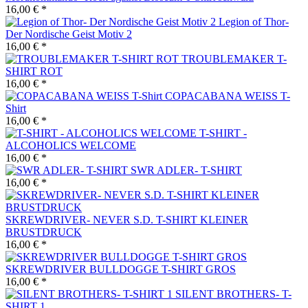
16,00 € *
Legion of Thor-
Der Nordische Geist Motiv 2
16,00 € *
TROUBLEMAKER T-
SHIRT ROT
16,00 € *
COPACABANA WEISS T-
Shirt
16,00 € *
T-SHIRT -
ALCOHOLICS WELCOME
16,00 € *
SWR ADLER- T-SHIRT
16,00 € *
SKREWDRIVER- NEVER S.D. T-SHIRT KLEINER
BRUSTDRUCK
16,00 € *
SKREWDRIVER BULLDOGGE T-SHIRT GROS
16,00 € *
SILENT BROTHERS- T-
SHIRT 1