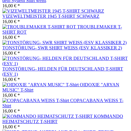
dem System Shirt weiss
16,00 € *
VIZEWELTMEISTER 1945 T-SHIRT SCHWARZ
16,00 € *
TROUBLEMAKER T-
SHIRT ROT
16,00 € *
TONSTÖRUNG- SWR SHIRT WEISS (ESV KLASSIKER 2)
16,00 € *
TONSTÖRUNG- HELDEN FÜR DEUTSCHLAND T-SHIRT
(ESV 1)
16,00 € *
OIDOXIE "ARYAN
MUSIC" T-Shirt
16,00 € *
COPACABANA WEISS T-
Shirt
16,00 € *
KOMMANDO
HEIMATSCHUTZ T-SHIRT
16,00 € *