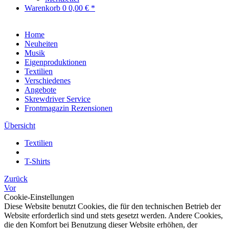
Warenkorb
0
0,00 € *
Home
Neuheiten
Musik
Eigenproduktionen
Textilien
Verschiedenes
Angebote
Skrewdriver Service
Frontmagazin Rezensionen
Übersicht
Textilien
T-Shirts
Zurück
Vor
Cookie-Einstellungen
Diese Website benutzt Cookies, die für den technischen Betrieb der
Website erforderlich sind und stets gesetzt werden. Andere Cookies,
die den Komfort bei Benutzung dieser Website erhöhen, der