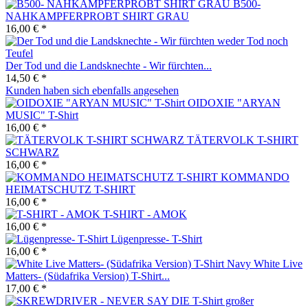
B500-
NAHKAMPFERPROBT SHIRT GRAU
16,00 € *
Der Tod und die Landsknechte - Wir fürchten...
14,50 € *
Kunden haben sich ebenfalls angesehen
OIDOXIE "ARYAN
MUSIC" T-Shirt
16,00 € *
TÄTERVOLK T-SHIRT
SCHWARZ
16,00 € *
KOMMANDO
HEIMATSCHUTZ T-SHIRT
16,00 € *
T-SHIRT - AMOK
16,00 € *
Lügenpresse- T-Shirt
16,00 € *
White Live
Matters- (Südafrika Version) T-Shirt...
17,00 € *