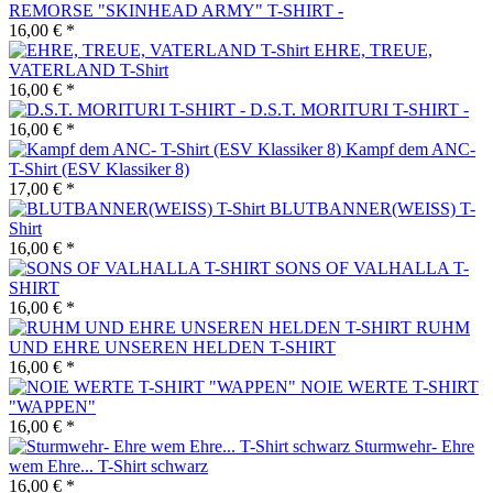
REMORSE "SKINHEAD ARMY" T-SHIRT -
16,00 € *
EHRE, TREUE,
VATERLAND T-Shirt
16,00 € *
D.S.T. MORITURI T-SHIRT -
16,00 € *
Kampf dem ANC-
T-Shirt (ESV Klassiker 8)
17,00 € *
BLUTBANNER(WEISS) T-
Shirt
16,00 € *
SONS OF VALHALLA T-
SHIRT
16,00 € *
RUHM
UND EHRE UNSEREN HELDEN T-SHIRT
16,00 € *
NOIE WERTE T-SHIRT
"WAPPEN"
16,00 € *
Sturmwehr- Ehre
wem Ehre... T-Shirt schwarz
16,00 € *