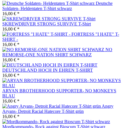
Deutsche
Soldaten- Heldentaten T-Shirt schwarz
16,00 € *
SKREWDRIVER STRONG SURVIVE T-Shirt
16,00 € *
FORTRESS "I HATE" T-
SHIRT -
16,00 € *
NO
REMORSE-ONE NATION SHIRT SCHWARZ
16,00 € *
DEUTSCHLAND HOCH IN EHREN T-SHIRT
16,00 € *
ARYAN BROTHERHOOD SUPPORTER- NO MONKEYS
BLAU
16,00 € *
Angry
Aryans- Detroit Racial Hatecore T-Shirt grün
16,00 € *
Mordkommando- Rock against Bioscum T-Shirt schwarz