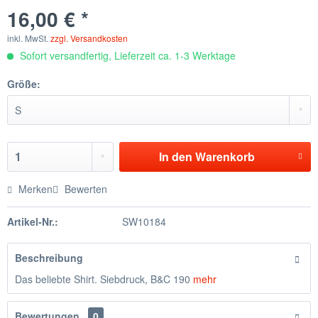
16,00 € *
inkl. MwSt.
zzgl. Versandkosten
Sofort versandfertig, Lieferzeit ca. 1-3 Werktage
Größe:
In den
Warenkorb
Merken
Bewerten
Artikel-Nr.:
SW10184
Beschreibung
Das beliebte Shirt. Siebdruck, B&C 190
mehr
Bewertungen
0