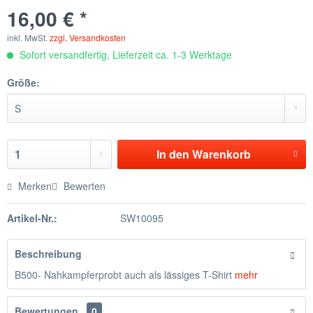
16,00 € *
inkl. MwSt.
zzgl. Versandkosten
Sofort versandfertig, Lieferzeit ca. 1-3 Werktage
Größe:
In den
Warenkorb
Merken
Bewerten
Artikel-Nr.:
SW10095
Beschreibung
B500- Nahkampferprobt auch als lässiges T-Shirt
mehr
Bewertungen
0