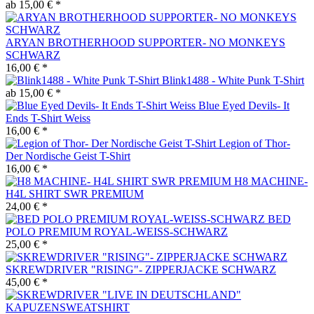
ab 15,00 € *
ARYAN BROTHERHOOD SUPPORTER- NO MONKEYS
SCHWARZ
16,00 € *
Blink1488 - White Punk T-Shirt
ab 15,00 € *
Blue Eyed Devils- It
Ends T-Shirt Weiss
16,00 € *
Legion of Thor-
Der Nordische Geist T-Shirt
16,00 € *
H8 MACHINE-
H4L SHIRT SWR PREMIUM
24,00 € *
BED
POLO PREMIUM ROYAL-WEISS-SCHWARZ
25,00 € *
SKREWDRIVER "RISING"- ZIPPERJACKE SCHWARZ
45,00 € *