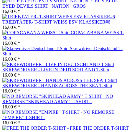
BLUE
EYED DEVILS SHIRT "NATION" GROS
16,00 € *
TRIEBTÄTER- T-SHIRT WEISS ESV KLASSIKER#6
16,00 € *
COPACABANA WEISS T-
Shirt
16,00 € *
Skrewdriver Deutschland T-
Shirt
16,00 € *
SKREWDRIVER - LIVE IN DEUTSCHLAND T-Shirt
16,00 € *
SKREWDRIVER - HANDS ACROSS THE SEA T-Shirt
16,00 € *
NO
REMORSE "SKINHEAD ARMY" T-SHIRT -
16,00 € *
NO REMORSE
"EMPIRE" T-SHIRT -
16,00 € *
FREE THE ORDER T-SHIRT