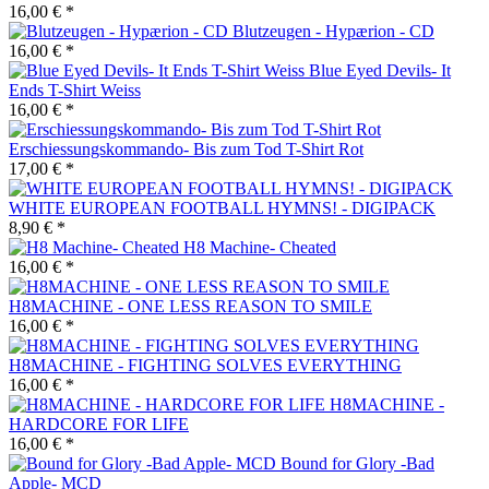
16,00 € *
Blutzeugen - Hypærion - CD
16,00 € *
Blue Eyed Devils- It
Ends T-Shirt Weiss
16,00 € *
Erschiessungskommando- Bis zum Tod T-Shirt Rot
17,00 € *
WHITE EUROPEAN FOOTBALL HYMNS! - DIGIPACK
8,90 € *
H8 Machine- Cheated
16,00 € *
H8MACHINE - ONE LESS REASON TO SMILE
16,00 € *
H8MACHINE - FIGHTING SOLVES EVERYTHING
16,00 € *
H8MACHINE -
HARDCORE FOR LIFE
16,00 € *
Bound for Glory -Bad
Apple- MCD