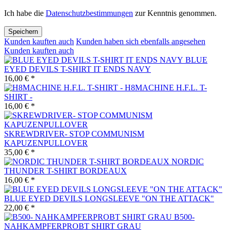
Ich habe die
Datenschutzbestimmungen
zur Kenntnis genommen.
Speichern
Kunden kauften auch
Kunden haben sich ebenfalls angesehen
Kunden kauften auch
BLUE
EYED DEVILS T-SHIRT IT ENDS NAVY
16,00 € *
H8MACHINE H.F.L. T-
SHIRT -
16,00 € *
SKREWDRIVER- STOP COMMUNISM
KAPUZENPULLOVER
35,00 € *
NORDIC
THUNDER T-SHIRT BORDEAUX
16,00 € *
BLUE EYED DEVILS LONGSLEEVE "ON THE ATTACK"
22,00 € *
B500-
NAHKAMPFERPROBT SHIRT GRAU