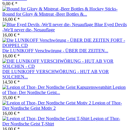
9,00 € *
Bound for Glory & Mistreat -Beer Bottles &...
16,00 € *
Blue Eyed Devils
-We'll never die- Neuauflage
16,00 € *
Die LUNIKOFF Verschwörung - ÜBER DIE ZEITEN...
16,00 € *
DIE LUNIKOFF VERSCHWÖRUNG - HUT AB VOR
SOLCHEN...
14,50 € *
Legion
of Thor- Der Nordische Geist...
35,00 € *
Legion of Thor-
Der Nordische Geist Motiv 2
16,00 € *
Legion of Thor-
Der Nordische Geist T-Shirt
16,00 € *