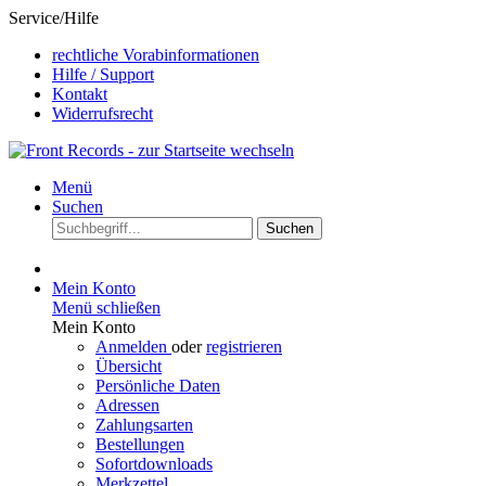
Service/Hilfe
rechtliche Vorabinformationen
Hilfe / Support
Kontakt
Widerrufsrecht
Menü
Suchen
Suchen
Mein Konto
Menü schließen
Mein Konto
Anmelden
oder
registrieren
Übersicht
Persönliche Daten
Adressen
Zahlungsarten
Bestellungen
Sofortdownloads
Merkzettel