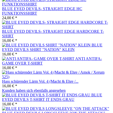
BLUE EYED DEVILS- STRAIGHT EDGE HC
FUNKTIONSSHIRT
24,00 € *
BLUE EYED DEVILS- STRAIGHT EDGE HARDCORE T-
SHIRT
16,00 € *
BLUE
EYED DEVILS SHIRT "NATION" KLEIN
16,00 € *
ANTI ANTIFA-
GAME OVER T-SHIRT
16,00 € *
Hass schürender Lärm Vol. 4 (Macht & Ehre /...
16,00 € *
Kunden haben sich ebenfalls angesehen
BLUE
EYED DEVILS T-SHIRT IT ENDS GRAU
16,00 € *