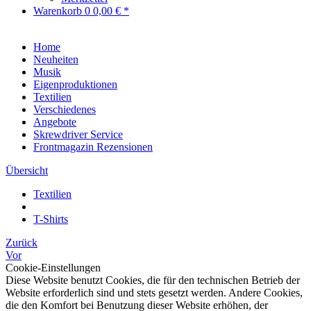
Warenkorb
0
0,00 € *
Home
Neuheiten
Musik
Eigenproduktionen
Textilien
Verschiedenes
Angebote
Skrewdriver Service
Frontmagazin Rezensionen
Übersicht
Textilien
T-Shirts
Zurück
Vor
Cookie-Einstellungen
Diese Website benutzt Cookies, die für den technischen Betrieb der
Website erforderlich sind und stets gesetzt werden. Andere Cookies,
die den Komfort bei Benutzung dieser Website erhöhen, der