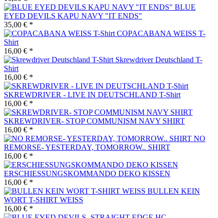
BLUE
EYED DEVILS KAPU NAVY "IT ENDS"
35,00 € *
COPACABANA WEISS T-
Shirt
16,00 € *
Skrewdriver Deutschland T-
Shirt
16,00 € *
SKREWDRIVER - LIVE IN DEUTSCHLAND T-Shirt
16,00 € *
SKREWDRIVER- STOP COMMUNISM NAVY SHIRT
16,00 € *
NO
REMORSE- YESTERDAY, TOMORROW.. SHIRT
16,00 € *
ERSCHIESSUNGSKOMMANDO DEKO KISSEN
16,00 € *
BULLEN KEIN
WORT T-SHIRT WEISS
16,00 € *