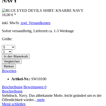
NAVY
16,00 € *
inkl. MwSt.
zzgl. Versandkosten
Sofort versandfertig, Lieferzeit ca. 1-3 Werktage
Größe:
In den
Warenkorb
Vergleichen
Merken
Bewerten
Artikel-Nr.:
SW10100
Beschreibung
Bewertungen
0
Beschreibung
Siebdruck. Navy. Das altbekannte Motiv, leicht geändert um es der
Öffentlichkeit wieder...
mehr
Menü schließen